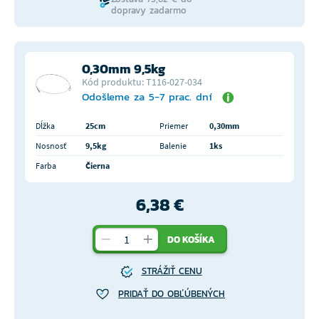
dopravy zadarmo
0,30mm 9,5kg
Kód produktu: T116-027-034
Odošleme za 5-7 prac. dní
Dĺžka
25cm
Priemer
0,30mm
Nosnosť
9,5kg
Balenie
1ks
Farba
Čierna
6,38 €
DO KOŠÍKA
STRÁŽIŤ CENU
PRIDAŤ DO OBĽÚBENÝCH