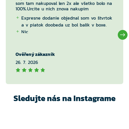
som tam nakupoval len 2x ale všetko bolo na
100%.Urcite u nich znova nakupim
Expresne dodanie objednal som vo štvrtok
a v piatok doobeda uz bol balik v boxe.
Nic
Ověřený zákazník
26. 7. 2026
Sledujte nás na Instagrame