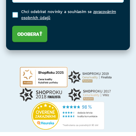
Chci odebírat novinky a souhlasím se
zpracováním
osobních údajů
ODOBERAŤ