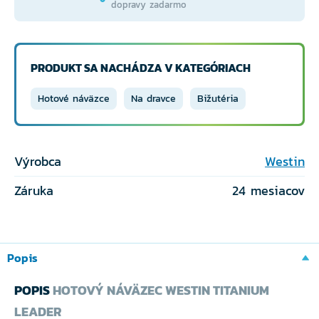
dopravy zadarmo
PRODUKT SA NACHÁDZA V KATEGÓRIACH
Hotové náväzce
Na dravce
Bižutéria
Výrobca
Westin
Záruka
24 mesiacov
Popis
POPIS
HOTOVÝ NÁVÄZEC WESTIN TITANIUM
LEADER