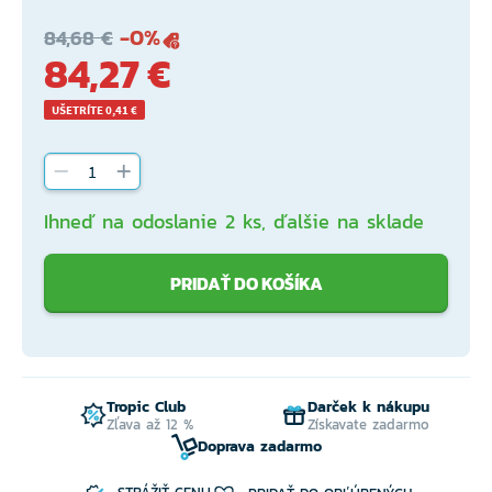
-0%
84,68 €
84,27 €
UŠETRÍTE 0,41 €
Ihneď na odoslanie 2 ks, ďalšie na sklade
PRIDAŤ DO KOŠÍKA
Tropic Club
Darček k nákupu
Zľava až 12 %
Získavate zadarmo
Doprava zadarmo