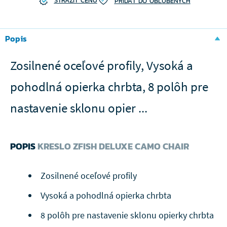
STRÁŽIŤ CENU
PRIDAŤ DO OBĽÚBENÝCH
Popis
Zosilnené oceľové profily, Vysoká a
pohodlná opierka chrbta, 8 polôh pre
nastavenie sklonu opier ...
POPIS
KRESLO ZFISH DELUXE CAMO CHAIR
Zosilnené oceľové profily
Vysoká a pohodlná opierka chrbta
8 polôh pre nastavenie sklonu opierky chrbta