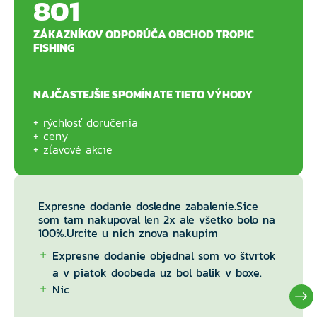
801
ZÁKAZNÍKOV ODPORÚČA OBCHOD TROPIC
FISHING
NAJČASTEJŠIE SPOMÍNATE TIETO VÝHODY
rýchlosť doručenia
ceny
zľavové akcie
Expresne dodanie dosledne zabalenie.Sice
som tam nakupoval len 2x ale všetko bolo na
100%.Urcite u nich znova nakupim
Expresne dodanie objednal som vo štvrtok
a v piatok doobeda uz bol balik v boxe.
Nic