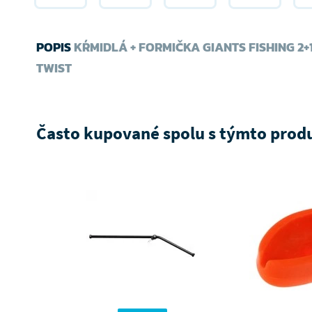
POPIS
KŔMIDLÁ + FORMIČKA GIANTS FISHING 2
TWIST
Často kupované spolu s týmto pro