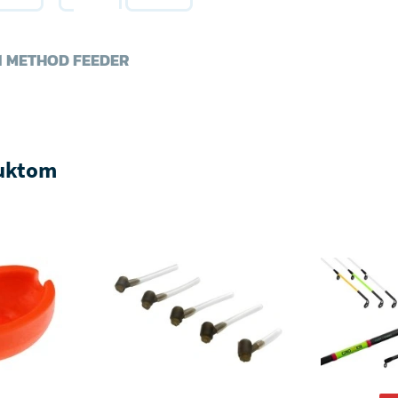
+1 METHOD FEEDER
duktom