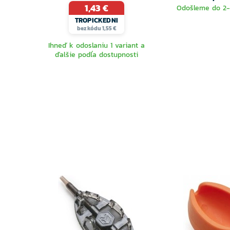
1,43 €
Odošleme do 2-4
TROPICKEDNI
bez kódu 1,55 €
Ihneď k odoslaniu 1 variant a
ďalšie podľa dostupnosti
VYBERTE
VARIANTU