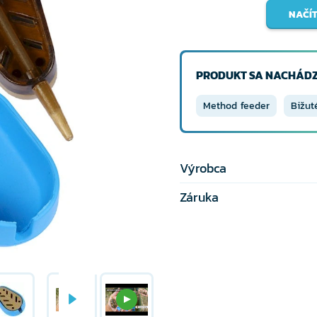
NAČÍT
PRODUKT SA NACHÁDZ
Method feeder
Bižut
Výrobca
Záruka