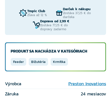
Darček k nákupu
Tropic Club
Zostáva 37,25 € do
Zľava až 12 %
darčeka
Doprava od 2,99 €
Zostáva 77,25 € do
dopravy zadarmo
PRODUKT SA NACHÁDZA V KATEGÓRIACH
Feeder
Bižutéria
Krmítka
Výrobca
Preston Inovations
Záruka
24 mesiacov