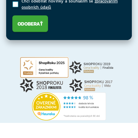
Chci odebírat novinky a souhlasím se
zpracováním
osobních údajů
ODOBERAŤ