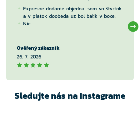
Expresne dodanie objednal som vo štvrtok
a v piatok doobeda uz bol balik v boxe.
Nic
Ověřený zákazník
26. 7. 2026
Sledujte nás na Instagrame