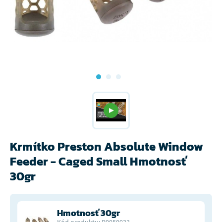
Krmítko Preston Absolute Window
Feeder - Caged Small Hmotnosť
30gr
Hmotnosť 30gr
Kód produktu: P0050033