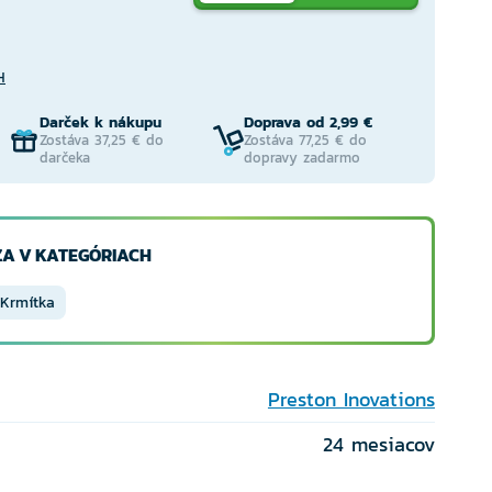
H
Darček k nákupu
Doprava od 2,99 €
Zostáva 37,25 € do
Zostáva 77,25 € do
darčeka
dopravy zadarmo
A V KATEGÓRIACH
Krmítka
Preston Inovations
24 mesiacov