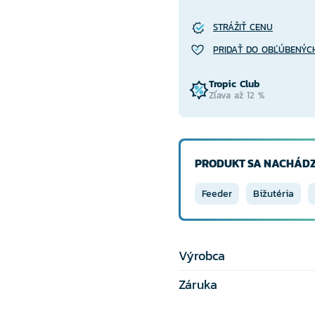
STRÁŽIŤ CENU
PRIDAŤ DO OBĽÚBENÝC
Tropic Club
Zľava až 12 %
PRODUKT SA NACHÁDZ
Feeder
Bižutéria
Výrobca
Záruka