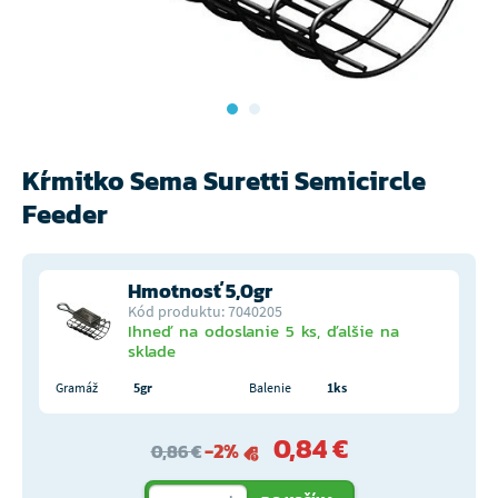
Kŕmitko Sema Suretti Semicircle
Feeder
Hmotnosť 5,0gr
Kód produktu: 7040205
Ihneď na odoslanie 5 ks, ďalšie na
sklade
Gramáž
5gr
Balenie
1ks
0,84 €
-2%
0,86 €