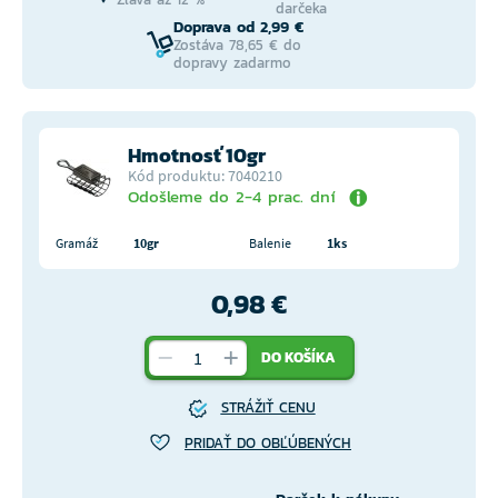
darčeka
Doprava od 2,99 €
Zostáva 78,65 € do
dopravy zadarmo
Hmotnosť 10gr
Kód produktu: 7040210
Odošleme do 2-4 prac. dní
Gramáž
10gr
Balenie
1ks
0,98 €
DO KOŠÍKA
STRÁŽIŤ CENU
PRIDAŤ DO OBĽÚBENÝCH