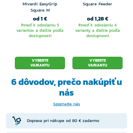
Mivardi EasyGrip
Square Feeder
Square M
od 1 €
od 1,28 €
Ihneď k odoslaniu 5
Ihneď k odoslaniu 4
variantov a ďalšie podľa
varianty a ďalšie podľa
dostupnosti
dostupnosti
VYBERTE
VYBERTE
VARIANTU
VARIANTU
6 dôvodov, prečo
nakúpiť u
nás
Spoznajte nás
Doprava pri nákupe od 80 € zadarmo