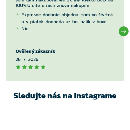
100%.Urcite u nich znova nakupim
Expresne dodanie objednal som vo štvrtok
a v piatok doobeda uz bol balik v boxe.
Nic
Ověřený zákazník
26. 7. 2026
Sledujte nás na Instagrame