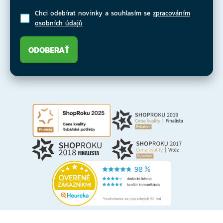
Chci odebírat novinky a souhlasím se
zpracováním
osobních údajů
ODOBERAŤ