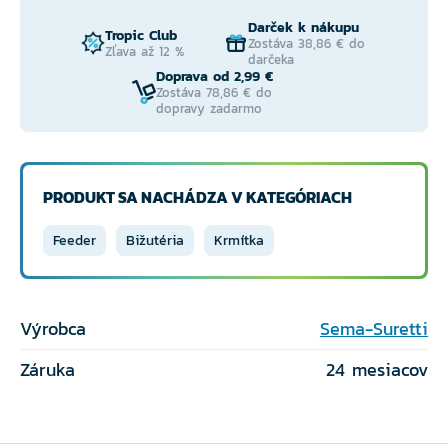
Darček k nákupu
Tropic Club
Zostáva 38,86 € do
Zľava až 12 %
darčeka
Doprava od 2,99 €
Zostáva 78,86 € do
dopravy zadarmo
PRODUKT SA NACHÁDZA V KATEGÓRIACH
Feeder
Bižutéria
Krmítka
Výrobca
Sema-Suretti
Záruka
24 mesiacov