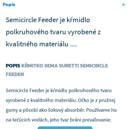
Popis
Semicircle Feeder je kŕmidlo
polkruhového tvaru vyrobené z
kvalitného materiálu ....
POPIS
KŔMITKO SEMA SURETTI SEMICIRCLE
FEEDER
Semicircle Feeder je kŕmidlo polkruhového tvaru
vyrobené z kvalitného materiálu. Očko je z pružnej
gumy a pôsobí ako šokový absorbér. Používame ho
na tečúcich vodách, jeho tvar bráni prevaľovanie.