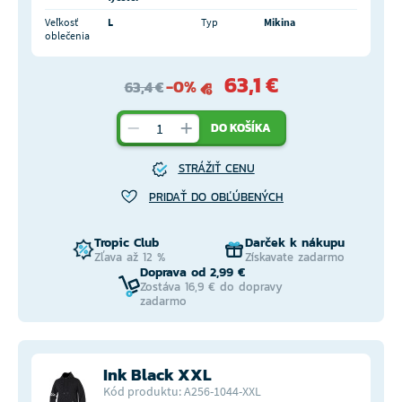
Veľkosť
L
Typ
Mikina
oblečenia
63,1 €
-0%
63,4 €
DO KOŠÍKA
STRÁŽIŤ CENU
PRIDAŤ DO OBĽÚBENÝCH
Tropic Club
Darček k nákupu
Zľava až 12 %
Získavate zadarmo
Doprava od 2,99 €
Zostáva 16,9 € do dopravy
zadarmo
Ink Black XXL
Kód produktu: A256-1044-XXL