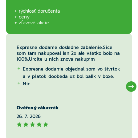
rýchlosť doručenia
ceny
zľavové akcie
Expresne dodanie dosledne zabalenie.Sice
som tam nakupoval len 2x ale všetko bolo na
100%.Urcite u nich znova nakupim
Expresne dodanie objednal som vo štvrtok
a v piatok doobeda uz bol balik v boxe.
Nic
Ověřený zákazník
26. 7. 2026