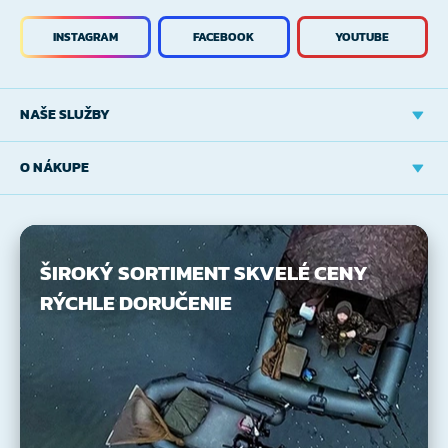
INSTAGRAM
FACEBOOK
YOUTUBE
NAŠE SLUŽBY
O NÁKUPE
ŠIROKÝ SORTIMENT
SKVELÉ CENY
RÝCHLE DORUČENIE