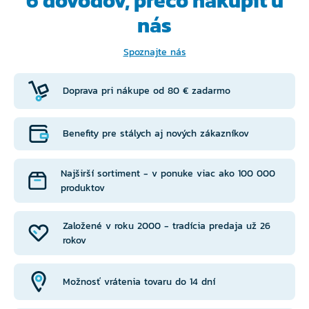
6 dôvodov, prečo
nakúpiť u
nás
Spoznajte nás
Doprava pri nákupe od 80 € zadarmo
Benefity pre stálych aj nových zákazníkov
Najširší sortiment - v ponuke viac ako 100 000
produktov
Založené v roku 2000 - tradícia predaja už 26
rokov
Možnosť vrátenia tovaru do 14 dní