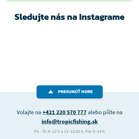
Sledujte nás na Instagrame
PRESUNÚŤ HORE
Volajte na
+421 220 570 777
alebo píšte na
info@tropicfishing.sk
Po - Št: 9–12 h a 13–15:30 h, Pia: 9–14 h