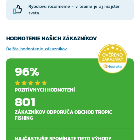
Rybolovu rozumieme - v teame je aj majster
sveta
HODNOTENIE NAŠICH ZÁKAZNÍKOV
Ďalšie hodnotenie zákazníkov
96%
POZITÍVNYCH HODNOTENÍ
801
ZÁKAZNÍKOV ODPORÚČA OBCHOD TROPIC
FISHING
NAJČASTEJŠIE SPOMÍNATE TIETO VÝHODY