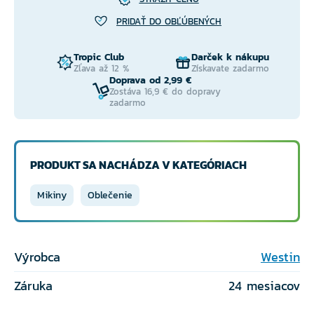
PRIDAŤ DO OBĽÚBENÝCH
Tropic Club
Darček k nákupu
Zľava až 12 %
Získavate zadarmo
Doprava od 2,99 €
Zostáva 16,9 € do dopravy
zadarmo
PRODUKT SA NACHÁDZA V KATEGÓRIACH
Mikiny
Oblečenie
Výrobca
Westin
Záruka
24 mesiacov