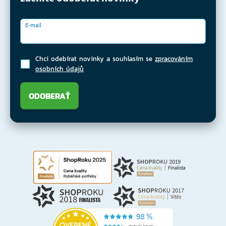
E-mail
Chci odebírat novinky a souhlasím se
zpracováním
osobních údajů
ODOBERAŤ