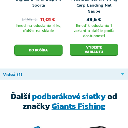
Sporta
Carp Landing Net
Gaube
12,95 €
11,01 €
49,6 €
Ihneď na odoslanie 4 ks,
Ihneď k odoslaniu 1
ďalšie na sklade
variant a ďalšie podľa
dostupnosti
VYBERTE
VARIANTU
Videá (1)
Ďalší
podberákové sieťky
od
značky
Giants Fishing