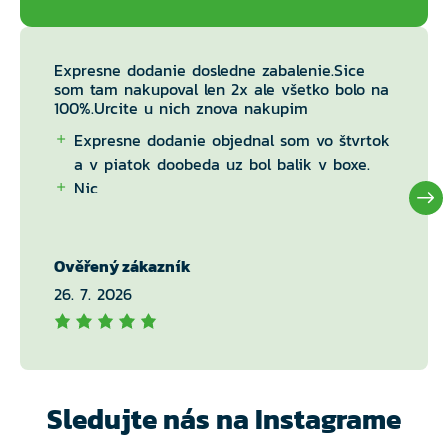
Expresne dodanie dosledne zabalenie.Sice
som tam nakupoval len 2x ale všetko bolo na
100%.Urcite u nich znova nakupim
Expresne dodanie objednal som vo štvrtok
a v piatok doobeda uz bol balik v boxe.
Nic
Ověřený zákazník
26. 7. 2026
Sledujte nás na Instagrame