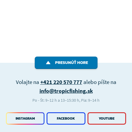
PRESUNÚŤ HORE
Volajte na
+421 220 570 777
alebo píšte na
info@tropicfishing.sk
Po - Št: 9–12 h a 13–15:30 h, Pia: 9–14 h
INSTAGRAM
FACEBOOK
YOUTUBE