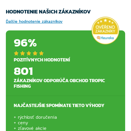
HODNOTENIE NAŠICH ZÁKAZNÍKOV
Ďalšie hodnotenie zákazníkov
96%
POZITÍVNYCH HODNOTENÍ
801
ZÁKAZNÍKOV ODPORÚČA OBCHOD TROPIC
FISHING
NAJČASTEJŠIE SPOMÍNATE TIETO VÝHODY
rýchlosť doručenia
ceny
zľavové akcie