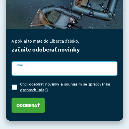
A pokiaľ to máte do Liberca ďaleko,
začnite odoberať novinky
E-mail
Chci odebírat novinky a souhlasím se
zpracováním
osobních údajů
ODOBERAŤ