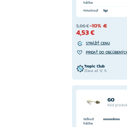
háčika
Hmotnosť
9gr
-10%
5,06 €
4,53 €
STRÁŽIŤ CENU
PRIDAŤ DO OBĽÚBENÝC
Tropic Club
Zľava až 12 %
GO
Kód produk
Veľkosť
neuvedeno
háčika