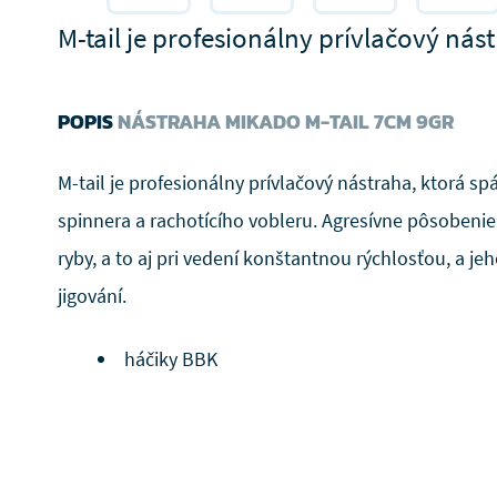
M-tail je profesionálny prívlačový nástr
POPIS
NÁSTRAHA MIKADO M-TAIL 7CM 9GR
M-tail je profesionálny prívlačový nástraha, ktorá sp
spinnera a rachotícího vobleru. Agresívne pôsobenie
ryby, a to aj pri vedení konštantnou rýchlosťou, a j
jigování.
háčiky BBK