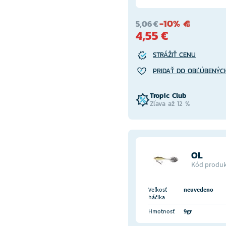
-10%
5,06 €
4,55 €
STRÁŽIŤ CENU
PRIDAŤ DO OBĽÚBENÝC
Tropic Club
Zľava až 12 %
OL
Kód produk
Veľkosť
neuvedeno
háčika
Hmotnosť
9gr