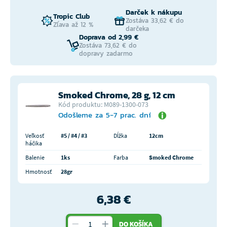
Darček k nákupu
Tropic Club
Zostáva 33,62 € do
Zľava až 12 %
darčeka
Doprava od 2,99 €
Zostáva 73,62 € do
dopravy zadarmo
Smoked Chrome, 28 g, 12 cm
Kód produktu: M089-1300-073
Odošleme za 5-7 prac. dní
Veľkosť
#5 / #4 / #3
Dĺžka
12cm
háčika
Balenie
1ks
Farba
Smoked Chrome
Hmotnosť
28gr
6,38 €
DO KOŠÍKA