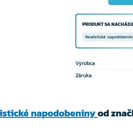
PRODUKT SA NACHÁDZ
Realistické napodobenin
Výrobca
Záruka
listické napodobeniny
od zna