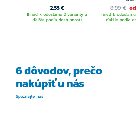
2,55 €
8,99 €
od
Ihneď k odoslaniu 2 varianty a
Ihneď k odoslaniu
ďalšie podľa dostupnosti
ďalšie podľa d
VYBERTE
VYBER
VARIANTU
VARIA
6 dôvodov, prečo
nakúpiť u nás
Spoznajte nás