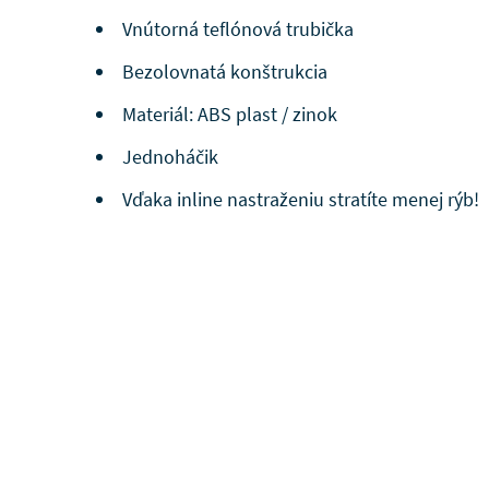
Vnútorná teflónová trubička
Bezolovnatá konštrukcia
Materiál: ABS plast / zinok
Jednoháčik
Vďaka inline nastraženiu stratíte menej rýb!