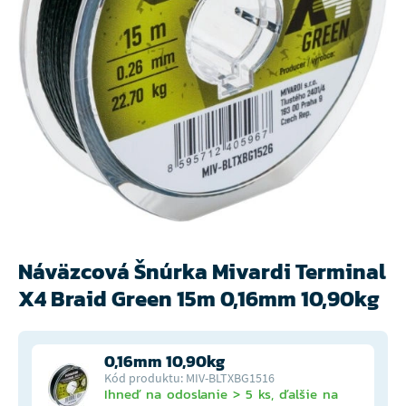
Náväzcová Šnúrka Mivardi Terminal
X4 Braid Green 15m 0,16mm 10,90kg
0,16mm 10,90kg
Kód produktu: MIV-BLTXBG1516
Ihneď na odoslanie > 5 ks, ďalšie na