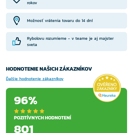
rokov
Možnosť vrátenia tovaru do 14 dní
Rybolovu rozumieme - v teame je aj majster
sveta
HODNOTENIE NAŠICH ZÁKAZNÍKOV
Ďalšie hodnotenie zákazníkov
96%
POZITÍVNYCH HODNOTENÍ
801