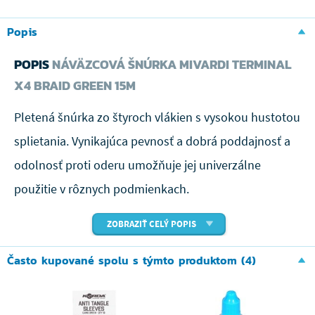
Popis
POPIS
NÁVÄZCOVÁ ŠNÚRKA MIVARDI TERMINAL
X4 BRAID GREEN 15M
Pletená šnúrka zo štyroch vlákien s vysokou hustotou
splietania. Vynikajúca pevnosť a dobrá poddajnosť a
odolnosť proti oderu umožňuje jej univerzálne
použitie v rôznych podmienkach.
ZOBRAZIŤ CELÝ POPIS
Často kupované spolu s týmto produktom (4)