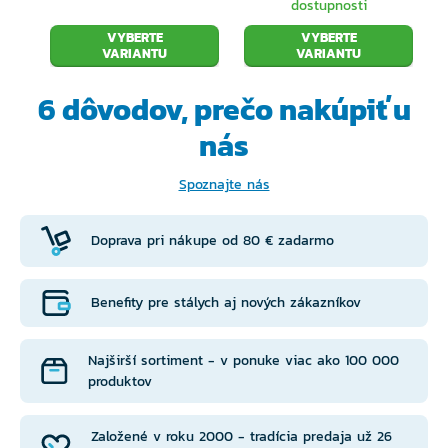
dostupnosti
VYBERTE
VYBERTE
VARIANTU
VARIANTU
6 dôvodov, prečo
nakúpiť u
nás
Spoznajte nás
Doprava pri nákupe od 80 € zadarmo
Benefity pre stálych aj nových zákazníkov
Najširší sortiment - v ponuke viac ako 100 000
produktov
Založené v roku 2000 - tradícia predaja už 26