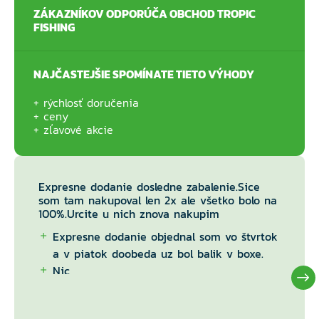
ZÁKAZNÍKOV ODPORÚČA OBCHOD TROPIC
FISHING
NAJČASTEJŠIE SPOMÍNATE TIETO VÝHODY
rýchlosť doručenia
ceny
zľavové akcie
Expresne dodanie dosledne zabalenie.Sice
som tam nakupoval len 2x ale všetko bolo na
100%.Urcite u nich znova nakupim
Expresne dodanie objednal som vo štvrtok
a v piatok doobeda uz bol balik v boxe.
Nic