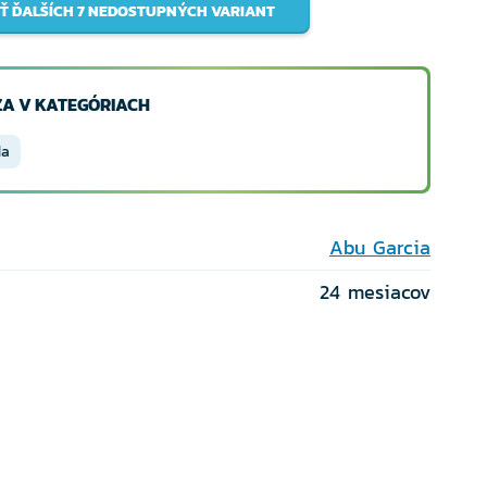
Ť ĎALŠÍCH 7 NEDOSTUPNÝCH VARIANT
A V KATEGÓRIACH
da
Abu Garcia
24 mesiacov