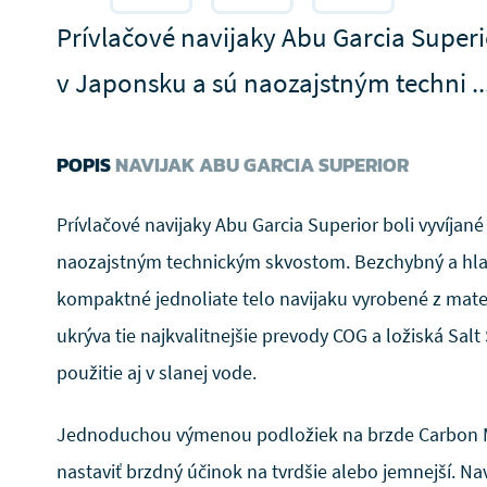
Prívlačové navijaky Abu Garcia Superi
v Japonsku a sú naozajstným techni ..
POPIS
NAVIJAK ABU GARCIA SUPERIOR
Prívlačové navijaky Abu Garcia Superior boli vyvíjan
naozajstným technickým skvostom. Bezchybný a hl
kompaktné jednoliate telo navijaku vyrobené z mate
ukrýva tie najkvalitnejšie prevody COG a ložiská Salt
použitie aj v slanej vode.
Jednoduchou výmenou podložiek na brzde Carbon 
nastaviť brzdný účinok na tvrdšie alebo jemnejší. Na