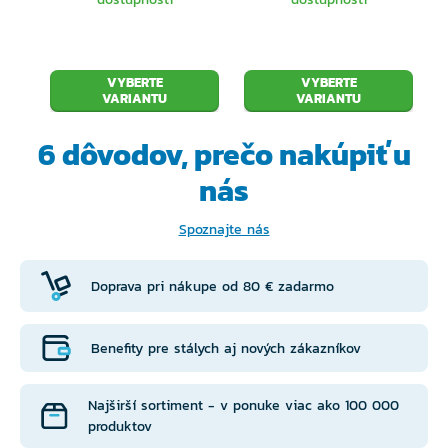
VYBERTE
VYBERTE
VARIANTU
VARIANTU
6 dôvodov, prečo
nakúpiť u
nás
Spoznajte nás
Doprava pri nákupe od 80 € zadarmo
Benefity pre stálych aj nových zákazníkov
Najširší sortiment - v ponuke viac ako 100 000
produktov