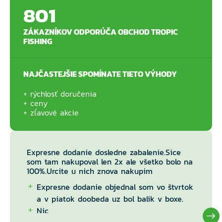
801
ZÁKAZNÍKOV ODPORÚČA OBCHOD TROPIC
FISHING
NAJČASTEJŠIE SPOMÍNATE TIETO VÝHODY
rýchlosť doručenia
ceny
zľavové akcie
Expresne dodanie dosledne zabalenie.Sice
som tam nakupoval len 2x ale všetko bolo na
100%.Urcite u nich znova nakupim
Expresne dodanie objednal som vo štvrtok
a v piatok doobeda uz bol balik v boxe.
Nic