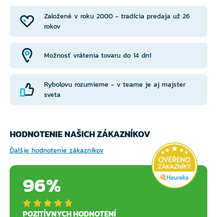
Založené v roku 2000 - tradícia predaja už 26
rokov
Možnosť vrátenia tovaru do 14 dní
Rybolovu rozumieme - v teame je aj majster
sveta
HODNOTENIE NAŠICH ZÁKAZNÍKOV
Ďalšie hodnotenie zákazníkov
96%
POZITÍVNYCH HODNOTENÍ