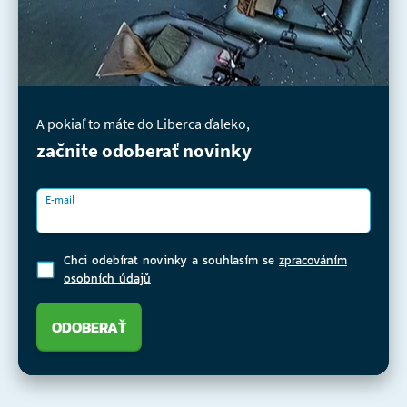
A pokiaľ to máte do Liberca ďaleko,
začnite odoberať novinky
E-mail
Chci odebírat novinky a souhlasím se
zpracováním
osobních údajů
ODOBERAŤ