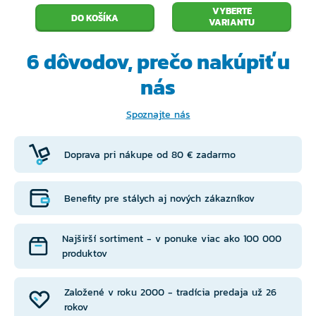
VYBERTE
VARIANTU
6 dôvodov, prečo
nakúpiť u
nás
Spoznajte nás
Doprava pri nákupe od 80 € zadarmo
Benefity pre stálych aj nových zákazníkov
Najširší sortiment - v ponuke viac ako 100 000
produktov
Založené v roku 2000 - tradícia predaja už 26
rokov