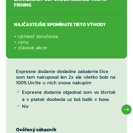
FISHING
NAJČASTEJŠIE SPOMÍNATE TIETO VÝHODY
rýchlosť doručenia
ceny
zľavové akcie
Expresne dodanie dosledne zabalenie.Sice
som tam nakupoval len 2x ale všetko bolo na
100%.Urcite u nich znova nakupim
Expresne dodanie objednal som vo štvrtok
a v piatok doobeda uz bol balik v boxe.
Nic
Ověřený zákazník