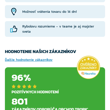
Možnosť vrátenia tovaru do 14 dní
Rybolovu rozumieme - v teame je aj majster
sveta
HODNOTENIE NAŠICH ZÁKAZNÍKOV
Ďalšie hodnotenie zákazníkov
96%
POZITÍVNYCH HODNOTENÍ
801
ZÁKAZNÍKOV ODPORÚČA OBCHOD TROPIC