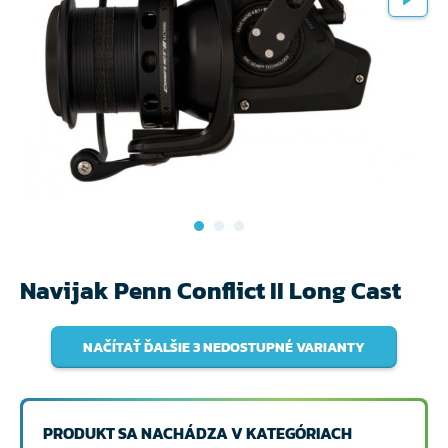
Navijak Penn Conflict II Long Cast
NAČÍTAŤ ĎALŠIE 3 NEDOSTUPNÉ VARIANTY
PRODUKT SA NACHÁDZA V KATEGÓRIACH