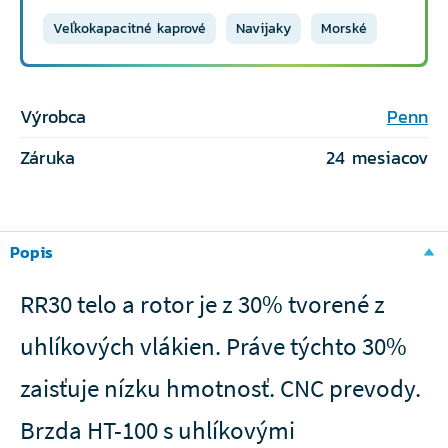
Veľkokapacitné kaprové
Navijaky
Morské
Výrobca
Penn
Záruka
24 mesiacov
Popis
RR30 telo a rotor je z 30% tvorené z
uhlíkových vlákien. Práve týchto 30%
zaisťuje nízku hmotnosť. CNC prevody.
Brzda HT-100 s uhlíkovými