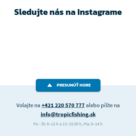
Sledujte nás na Instagrame
PRESUNÚŤ HORE
Volajte na
+421 220 570 777
alebo píšte na
info@tropicfishing.sk
Po - Št: 9–12 h a 13–15:30 h, Pia: 9–14 h