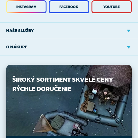
INSTAGRAM
FACEBOOK
YOUTUBE
NAŠE SLUŽBY
O NÁKUPE
ŠIROKÝ SORTIMENT
SKVELÉ CENY
RÝCHLE DORUČENIE