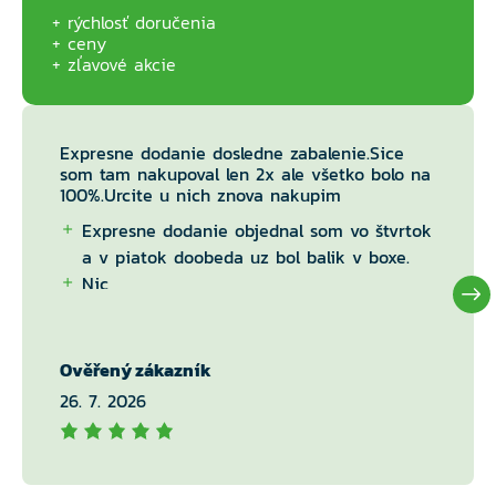
rýchlosť doručenia
ceny
zľavové akcie
Expresne dodanie dosledne zabalenie.Sice
som tam nakupoval len 2x ale všetko bolo na
100%.Urcite u nich znova nakupim
Expresne dodanie objednal som vo štvrtok
a v piatok doobeda uz bol balik v boxe.
Nic
Ověřený zákazník
26. 7. 2026