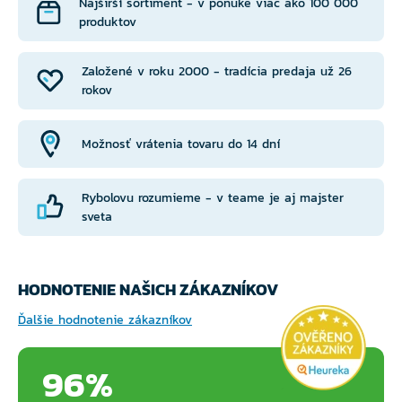
Najširší sortiment - v ponuke viac ako 100 000
produktov
Založené v roku 2000 - tradícia predaja už 26
rokov
Možnosť vrátenia tovaru do 14 dní
Rybolovu rozumieme - v teame je aj majster
sveta
HODNOTENIE NAŠICH ZÁKAZNÍKOV
Ďalšie hodnotenie zákazníkov
96%