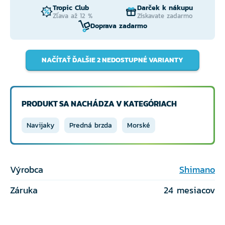
Tropic Club
Darček k nákupu
Zľava až 12 %
Získavate zadarmo
Doprava zadarmo
NAČÍTAŤ ĎALŠIE 2 NEDOSTUPNÉ VARIANTY
PRODUKT SA NACHÁDZA V KATEGÓRIACH
Navijaky
Predná brzda
Morské
Výrobca
Shimano
Záruka
24 mesiacov