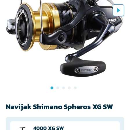
Navijak Shimano Spheros XG SW
4000 XG SW