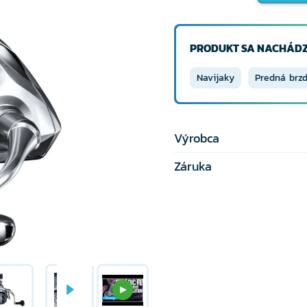
PRODUKT SA NACHÁDZ
Navijaky
Predná brz
Výrobca
Záruka