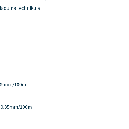
ľadu na techniku a
0,35mm/100m
; 0,35mm/100m