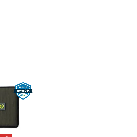
 ZĽAVA