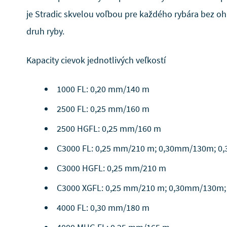
je Stradic skvelou voľbou pre každého rybára bez oh
druh ryby.
Kapacity cievok jednotlivých veľkostí
1000 FL: 0,20 mm/140 m
2500 FL: 0,25 mm/160 m
2500 HGFL: 0,25 mm/160 m
C3000 FL: 0,25 mm/210 m; 0,30mm/130m; 
C3000 HGFL: 0,25 mm/210 m
C3000 XGFL: 0,25 mm/210 m; 0,30mm/130m
4000 FL: 0,30 mm/180 m