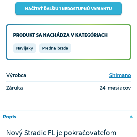
NAČÍTAŤ ĎALŠIU 1 NEDOSTUPNÚ VARIANTU
PRODUKT SA NACHÁDZA V KATEGÓRIACH
Navijaky
Predná brzda
Výrobca
Shimano
Záruka
24 mesiacov
Popis
Nový Stradic FL je pokračovateľom