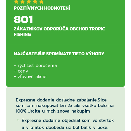
POZITÍVNYCH HODNOTENÍ
801
ZÁKAZNÍKOV ODPORÚČA OBCHOD TROPIC
FISHING
NAJČASTEJŠIE SPOMÍNATE TIETO VÝHODY
rýchlosť doručenia
ceny
zľavové akcie
Expresne dodanie dosledne zabalenie.Sice
som tam nakupoval len 2x ale všetko bolo na
100%.Urcite u nich znova nakupim
Expresne dodanie objednal som vo štvrtok
a v piatok doobeda uz bol balik v boxe.