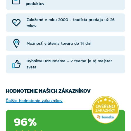
produktov
Založené v roku 2000 - tradícia predaja už 26
rokov
Možnosť vrátenia tovaru do 14 dní
Rybolovu rozumieme - v teame je aj majster
sveta
HODNOTENIE NAŠICH ZÁKAZNÍKOV
Ďalšie hodnotenie zákazníkov
96%