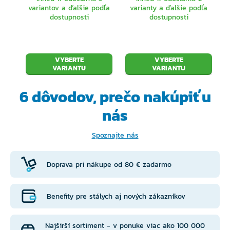
variantov a ďalšie podľa
varianty a ďalšie podľa
dostupnosti
dostupnosti
VYBERTE
VYBERTE
VARIANTU
VARIANTU
6 dôvodov, prečo
nakúpiť u
nás
Spoznajte nás
Doprava pri nákupe od 80 € zadarmo
Benefity pre stálych aj nových zákazníkov
Najširší sortiment - v ponuke viac ako 100 000