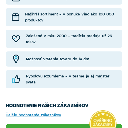
Najširší sortiment - v ponuke viac ako 100 000
produktov
Založené v roku 2000 - tradícia predaja už 26
rokov
Možnosť vrátenia tovaru do 14 dní
Rybolovu rozumieme - v teame je aj majster
sveta
HODNOTENIE NAŠICH ZÁKAZNÍKOV
Ďalšie hodnotenie zákazníkov