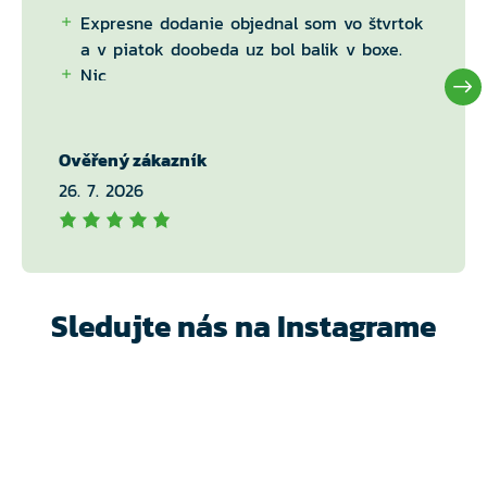
Expresne dodanie objednal som vo štvrtok
a v piatok doobeda uz bol balik v boxe.
Nic
Ověřený zákazník
26. 7. 2026
Sledujte nás na Instagrame