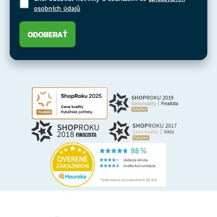
osobních údajů
ODOBERAŤ