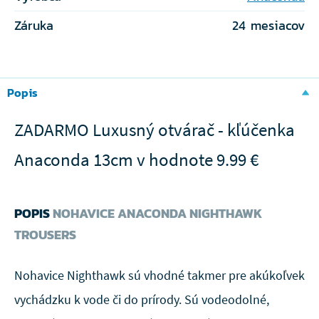
Záruka
24 mesiacov
Popis
ZADARMO Luxusný otvárač - kľúčenka
Anaconda 13cm v hodnote 9.99 €
POPIS
NOHAVICE ANACONDA NIGHTHAWK
TROUSERS
Nohavice Nighthawk sú vhodné takmer pre akúkoľvek
vychádzku k vode či do prírody. Sú vodeodolné,