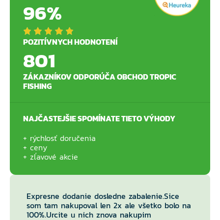
96%
POZITÍVNYCH HODNOTENÍ
801
ZÁKAZNÍKOV ODPORÚČA OBCHOD TROPIC
FISHING
NAJČASTEJŠIE SPOMÍNATE TIETO VÝHODY
rýchlosť doručenia
ceny
zľavové akcie
Expresne dodanie dosledne zabalenie.Sice
som tam nakupoval len 2x ale všetko bolo na
100%.Urcite u nich znova nakupim