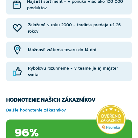
Najširší sortiment - v ponuke viac ako 100 000
produktov
Založené v roku 2000 - tradícia predaja už 26
rokov
Možnosť vrátenia tovaru do 14 dní
Rybolovu rozumieme - v teame je aj majster
sveta
HODNOTENIE NAŠICH ZÁKAZNÍKOV
Ďalšie hodnotenie zákazníkov
96%