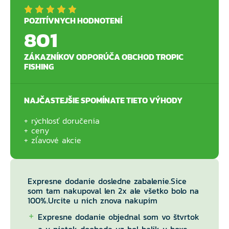
POZITÍVNYCH HODNOTENÍ
801
ZÁKAZNÍKOV ODPORÚČA OBCHOD TROPIC
FISHING
NAJČASTEJŠIE SPOMÍNATE TIETO VÝHODY
rýchlosť doručenia
ceny
zľavové akcie
Expresne dodanie dosledne zabalenie.Sice
som tam nakupoval len 2x ale všetko bolo na
100%.Urcite u nich znova nakupim
Expresne dodanie objednal som vo štvrtok