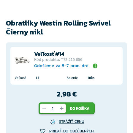
Obratlíky Westin Rolling Swivel
Čierny nikl
Veľkosť #14
Kód produktu: T72-215-056
Odošleme za 5-7 prac. dní
Veľkosť
14
Balenie
10ks
2,98 €
DO KOŠÍKA
STRÁŽIŤ CENU
PRIDAŤ DO OBĽÚBENÝCH