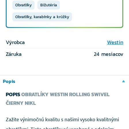
Obratlíky
Bižutéria
Obratlíky, karabínky a krúžky
Výrobca
Westin
Záruka
24 mesiacov
Popis
POPIS
OBRATLÍKY WESTIN ROLLING SWIVEL
ČIERNY NIKL
Zažite výnimočnú kvalitu s našimi vysoko kvalitnými