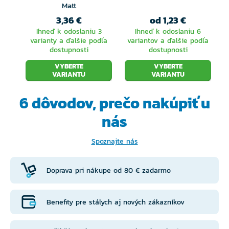
Matt
3,36 €
od 1,23 €
Ihneď k odoslaniu 3
Ihneď k odoslaniu 6
varianty a ďalšie podľa
variantov a ďalšie podľa
dostupnosti
dostupnosti
VYBERTE
VYBERTE
VARIANTU
VARIANTU
6 dôvodov, prečo
nakúpiť u
nás
Spoznajte nás
Doprava pri nákupe od 80 € zadarmo
Benefity pre stálych aj nových zákazníkov