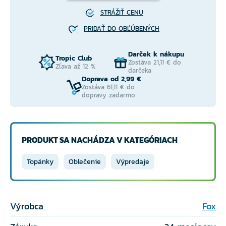
STRÁŽIŤ CENU
PRIDAŤ DO OBĽÚBENÝCH
Darček k nákupu
Tropic Club
Zostáva 21,11 € do
Zľava až 12 %
darčeka
Doprava od 2,99 €
Zostáva 61,11 € do
dopravy zadarmo
PRODUKT SA NACHÁDZA V KATEGÓRIACH
Topánky
Oblečenie
Výpredaje
Výrobca
Fox