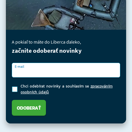
A pokiaľ to máte do Liberca ďaleko,
začnite odoberať novinky
E-mail
Chci odebírat novinky a souhlasím se
zpracováním
osobních údajů
ODOBERAŤ