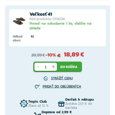
Veľkosť 41
Kód produktu: CFW234
Ihneď na odoslanie 1 ks, ďalšie na
sklade
Veľkosť
41
obuvi
18,89 €
-10%
20,99 €
DO KOŠÍKA
STRÁŽIŤ CENU
PRIDAŤ DO OBĽÚBENÝCH
Darček k nákupu
Tropic Club
Zostáva 21,11 € do
Zľava až 12 %
darčeka
Doprava od 2,99 €