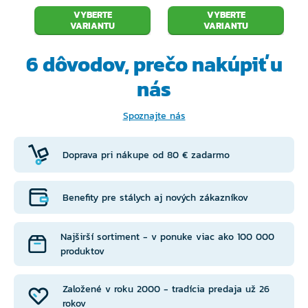
VYBERTE
VYBERTE
VARIANTU
VARIANTU
6 dôvodov, prečo
nakúpiť u
nás
Spoznajte nás
Doprava pri nákupe od 80 € zadarmo
Benefity pre stálych aj nových zákazníkov
Najširší sortiment - v ponuke viac ako 100 000
produktov
Založené v roku 2000 - tradícia predaja už 26
rokov