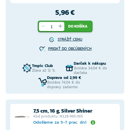
5,96 €
DO KOŠÍKA
STRÁŽIŤ CENU
PRIDAŤ DO OBĽÚBENÝCH
Darček k nákupu
Tropic Club
Zostáva 34,04 € do
Zľava až 12 %
darčeka
Doprava od 2,99 €
Zostáva 74,04 € do
dopravy zadarmo
7,5 cm, 16 g, Silver Shiner
Kód produktu: M128-960-065
Odošleme za 5-7 prac. dní