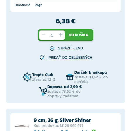
Hmotnosť
26gr
6,38 €
DO KOŠÍKA
STRÁŽIŤ CENU
PRIDAŤ DO OBĽÚBENÝCH
Darček k nákupu
Tropic Club
Zostáva 33,62 € do
Zľava až 12 %
darčeka
Doprava od 2,99 €
Zostáva 73,62 € do
dopravy zadarmo
9 cm, 26 g, Silver Shiner
Kód produktu: M128-960-071