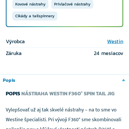
Kovové nástrahy
Prívlačové nástrahy
Cikády a tailspinnery
Výrobca
Westin
Záruka
24 mesiacov
Popis
POPIS
NÁSTRAHA WESTIN F360° SPIN TAIL JIG
Vylepšovať už aj tak skvelé nástrahy – na to sme vo
Westine špecialisti. Pri vývoji F360° sme skombinovali