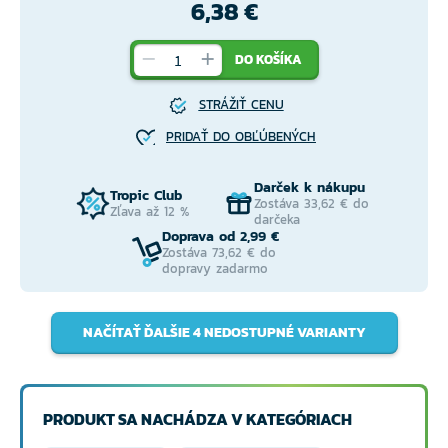
6,38 €
DO KOŠÍKA
STRÁŽIŤ CENU
PRIDAŤ DO OBĽÚBENÝCH
Darček k nákupu
Tropic Club
Zostáva 33,62 € do
Zľava až 12 %
darčeka
Doprava od 2,99 €
Zostáva 73,62 € do
dopravy zadarmo
NAČÍTAŤ ĎALŠIE 4 NEDOSTUPNÉ VARIANTY
PRODUKT SA NACHÁDZA V KATEGÓRIACH