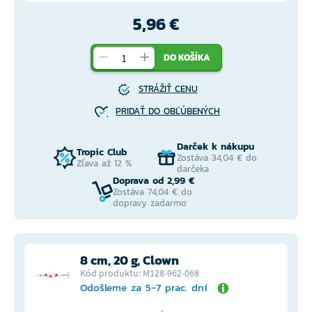
5,96 €
DO KOŠÍKA
STRÁŽIŤ CENU
PRIDAŤ DO OBĽÚBENÝCH
Darček k nákupu
Tropic Club
Zostáva 34,04 € do
Zľava až 12 %
darčeka
Doprava od 2,99 €
Zostáva 74,04 € do
dopravy zadarmo
8 cm, 20 g, Clown
Kód produktu: M128-962-068
Odošleme za 5-7 prac. dní