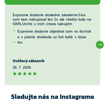
Expresne dodanie dosledne zabalenie.Sice
som tam nakupoval len 2x ale všetko bolo na
100%.Urcite u nich znova nakupim
Expresne dodanie objednal som vo štvrtok
a v piatok doobeda uz bol balik v boxe.
Nic
Ověřený zákazník
26. 7. 2026
Sledujte nás na Instagrame