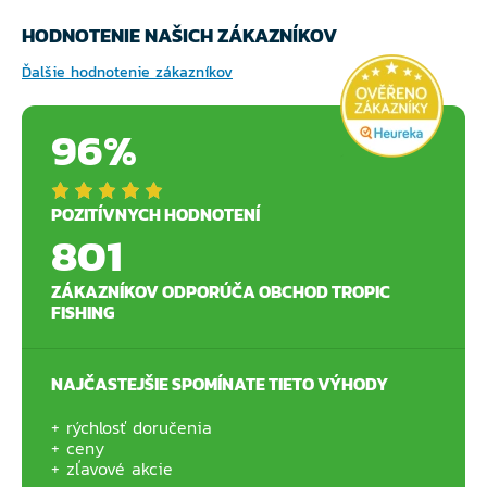
HODNOTENIE NAŠICH ZÁKAZNÍKOV
Ďalšie hodnotenie zákazníkov
96%
POZITÍVNYCH HODNOTENÍ
801
ZÁKAZNÍKOV ODPORÚČA OBCHOD TROPIC
FISHING
NAJČASTEJŠIE SPOMÍNATE TIETO VÝHODY
rýchlosť doručenia
ceny
zľavové akcie