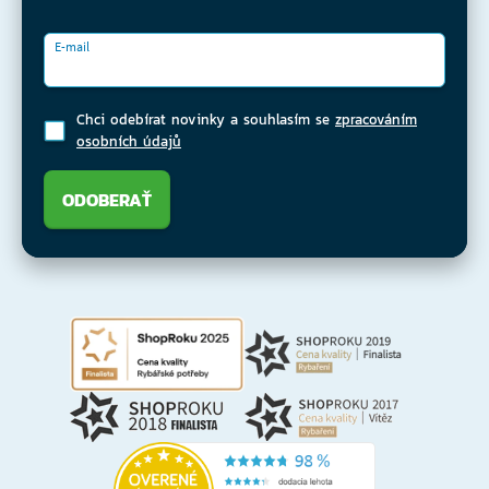
E-mail
Chci odebírat novinky a souhlasím se
zpracováním
osobních údajů
ODOBERAŤ