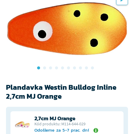
Plandavka Westin Bulldog Inline
2,7cm MJ Orange
2,7cm MJ Orange
Kód produktu: M114-644-029
Odošleme za 5-7 prac. dní