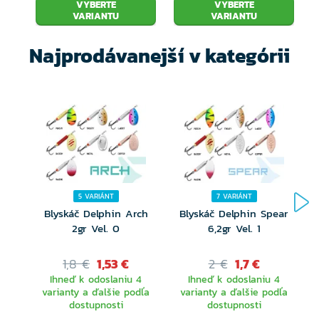
VYBERTE
VYBERTE
VARIANTU
VARIANTU
Najprodávanejší v kategórii
5 VARIÁNT
7 VARIÁNT
Blyskáč Delphin Arch
Blyskáč Delphin Spear
2gr Vel. 0
6,2gr Vel. 1
1,8 €
1,53 €
2 €
1,7 €
Ihneď k odoslaniu 4
Ihneď k odoslaniu 4
varianty a ďalšie podľa
varianty a ďalšie podľa
dostupnosti
dostupnosti