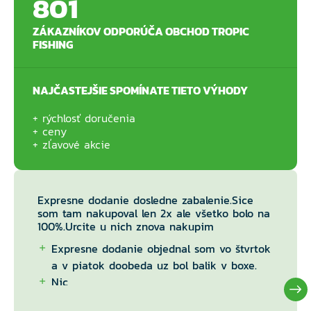
801
ZÁKAZNÍKOV ODPORÚČA OBCHOD TROPIC
FISHING
NAJČASTEJŠIE SPOMÍNATE TIETO VÝHODY
rýchlosť doručenia
ceny
zľavové akcie
Expresne dodanie dosledne zabalenie.Sice
som tam nakupoval len 2x ale všetko bolo na
100%.Urcite u nich znova nakupim
Expresne dodanie objednal som vo štvrtok
a v piatok doobeda uz bol balik v boxe.
Nic