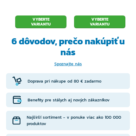
VYBERTE
VYBERTE
VARIANTU
VARIANTU
6 dôvodov, prečo
nakúpiť u
nás
Spoznajte nás
Doprava pri nákupe od 80 € zadarmo
Benefity pre stálych aj nových zákazníkov
Najširší sortiment - v ponuke viac ako 100 000
produktov