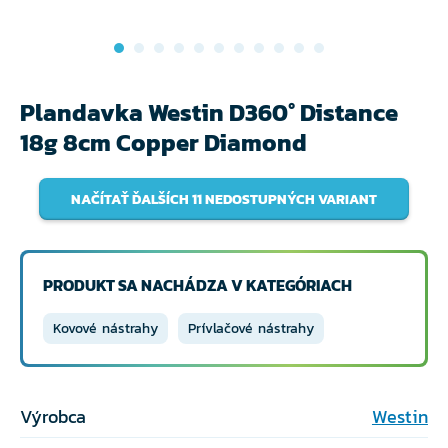
Plandavka Westin D360° Distance
18g 8cm Copper Diamond
NAČÍTAŤ ĎALŠÍCH 11 NEDOSTUPNÝCH VARIANT
PRODUKT SA NACHÁDZA V KATEGÓRIACH
Kovové nástrahy
Prívlačové nástrahy
Výrobca
Westin