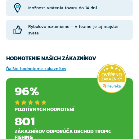
Možnosť vrátenia tovaru do 14 dní
Rybolovu rozumieme - v teame je aj majster
sveta
HODNOTENIE NAŠICH ZÁKAZNÍKOV
Ďalšie hodnotenie zákazníkov
96%
POZITÍVNYCH HODNOTENÍ
801
ZÁKAZNÍKOV ODPORÚČA OBCHOD TROPIC
FISHING