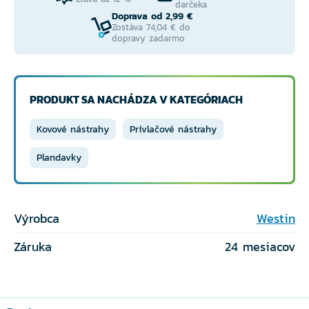
darčeka
Doprava od 2,99 €
Zostáva 74,04 € do
dopravy zadarmo
PRODUKT SA NACHÁDZA V KATEGÓRIACH
Kovové nástrahy
Prívlačové nástrahy
Plandavky
Výrobca
Westin
Záruka
24 mesiacov