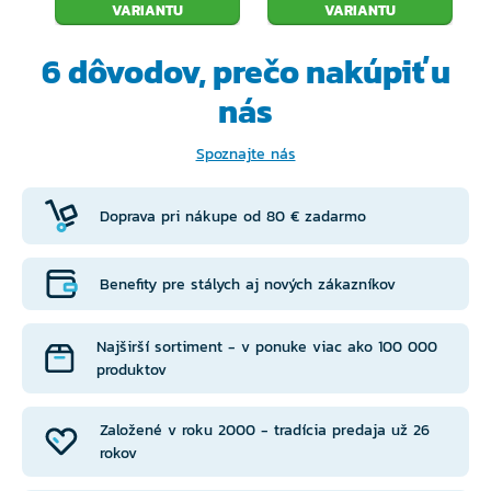
VARIANTU
VARIANTU
6 dôvodov, prečo
nakúpiť u
nás
Spoznajte nás
Doprava pri nákupe od 80 € zadarmo
Benefity pre stálych aj nových zákazníkov
Najširší sortiment - v ponuke viac ako 100 000
produktov
Založené v roku 2000 - tradícia predaja už 26
rokov