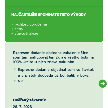
NAJČASTEJŠIE SPOMÍNATE TIETO VÝHODY
rýchlosť doručenia
ceny
zľavové akcie
Expresne dodanie dosledne zabalenie.Sice
som tam nakupoval len 2x ale všetko bolo na
100%.Urcite u nich znova nakupim
Expresne dodanie objednal som vo štvrtok
a v piatok doobeda uz bol balik v boxe.
Nic
Ověřený zákazník
26. 7. 2026