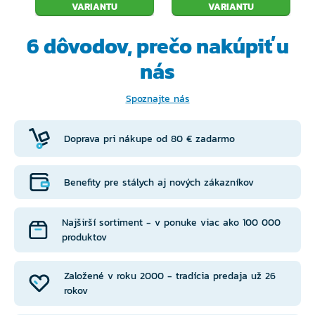
VARIANTU
VARIANTU
6 dôvodov, prečo
nakúpiť u
nás
Spoznajte nás
Doprava pri nákupe od 80 € zadarmo
Benefity pre stálych aj nových zákazníkov
Najširší sortiment - v ponuke viac ako 100 000
produktov
Založené v roku 2000 - tradícia predaja už 26
rokov