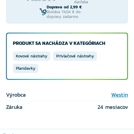
darčeka
Doprava od 2,99 €
Zostáva 74,04 € do
dopravy zadarmo
PRODUKT SA NACHÁDZA V KATEGÓRIACH
Kovové nástrahy
Prívlačové nástrahy
Plandavky
Výrobca
Westin
Záruka
24 mesiacov