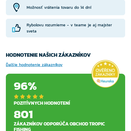
Možnosť vrátenia tovaru do 14 dní
Rybolovu rozumieme - v teame je aj majster
sveta
HODNOTENIE NAŠICH ZÁKAZNÍKOV
Ďalšie hodnotenie zákazníkov
96%
POZITÍVNYCH HODNOTENÍ
801
ZÁKAZNÍKOV ODPORÚČA OBCHOD TROPIC
FISHING