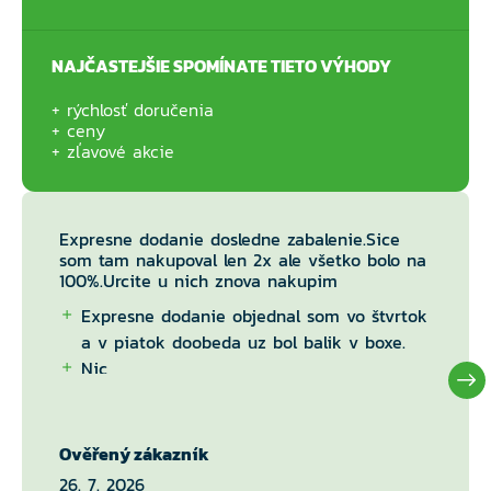
NAJČASTEJŠIE SPOMÍNATE TIETO VÝHODY
rýchlosť doručenia
ceny
zľavové akcie
Expresne dodanie dosledne zabalenie.Sice
som tam nakupoval len 2x ale všetko bolo na
100%.Urcite u nich znova nakupim
Expresne dodanie objednal som vo štvrtok
a v piatok doobeda uz bol balik v boxe.
Nic
Ověřený zákazník
26. 7. 2026