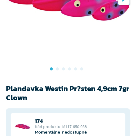
Plandavka Westin Pr?sten 4,9cm 7gr
Clown
174
Kód produktu: M117-650-038
Momentálne nedostupné