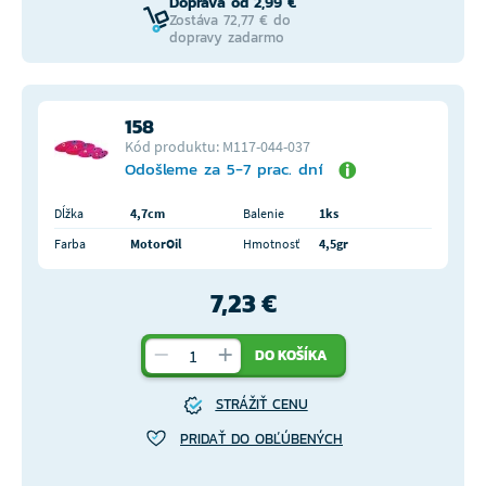
Doprava od 2,99 €
Zostáva 72,77 € do
dopravy zadarmo
158
Kód produktu: M117-044-037
Odošleme za 5-7 prac. dní
Dĺžka
4,7cm
Balenie
1ks
Farba
MotorOil
Hmotnosť
4,5gr
7,23 €
DO KOŠÍKA
STRÁŽIŤ CENU
PRIDAŤ DO OBĽÚBENÝCH