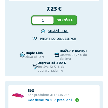
7,23 €
DO KOŠÍKA
STRÁŽIŤ CENU
PRIDAŤ DO OBĽÚBENÝCH
Darček k nákupu
Tropic Club
Zostáva 32,77 € do
Zľava až 12 %
darčeka
Doprava od 2,99 €
Zostáva 72,77 € do
dopravy zadarmo
152
Kód produktu: M117-645-037
Odošleme za 5-7 prac. dní