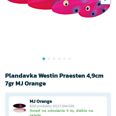
Plandavka Westin Praesten 4,9cm
7gr MJ Orange
MJ Orange
Kód produktu: M117-644-038
Ihneď na odoslanie 5 ks, ďalšie na
sklade