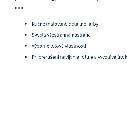
mm.
Ručne maľované detailné farby
Skvelá všestranná nástraha
Výborné letové vlastnosti
Pri prerušení navíjania rotuje a vyvoláva úto