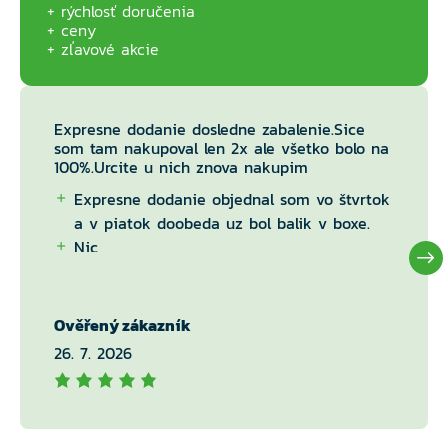
rýchlosť doručenia
ceny
zľavové akcie
Expresne dodanie dosledne zabalenie.Sice
som tam nakupoval len 2x ale všetko bolo na
100%.Urcite u nich znova nakupim
Expresne dodanie objednal som vo štvrtok
a v piatok doobeda uz bol balik v boxe.
Nic
Ověřený zákazník
26. 7. 2026