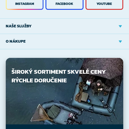
INSTAGRAM
FACEBOOK
YOUTUBE
NAŠE SLUŽBY
O NÁKUPE
ŠIROKÝ SORTIMENT
SKVELÉ CENY
RÝCHLE DORUČENIE