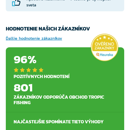
sveta
HODNOTENIE NAŠICH ZÁKAZNÍKOV
Ďalšie hodnotenie zákazníkov
96%
POZITÍVNYCH HODNOTENÍ
801
ZÁKAZNÍKOV ODPORÚČA OBCHOD TROPIC
FISHING
NAJČASTEJŠIE SPOMÍNATE TIETO VÝHODY