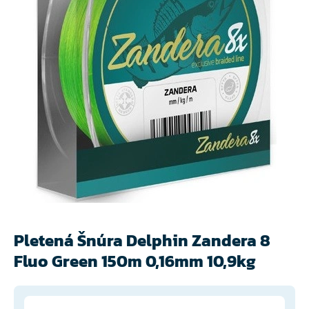
Pletená Šnúra Delphin Zandera 8
Fluo Green 150m 0,16mm 10,9kg