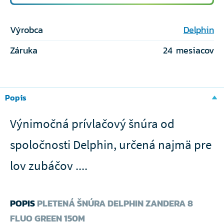
Výrobca
Delphin
Záruka
24 mesiacov
Popis
Výnimočná prívlačový šnúra od
spoločnosti Delphin, určená najmä pre
lov zubáčov ....
POPIS
PLETENÁ ŠNÚRA DELPHIN ZANDERA 8
FLUO GREEN 150M