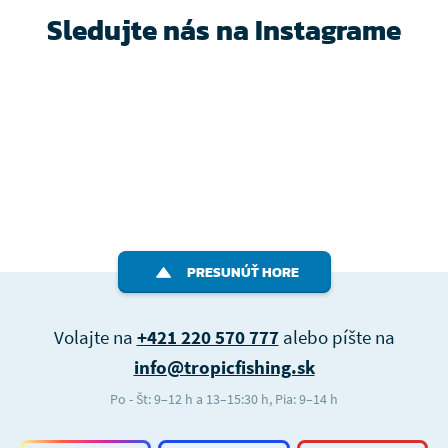
Sledujte nás na Instagrame
PRESUNÚŤ HORE
Volajte na
+421 220 570 777
alebo píšte na
info@tropicfishing.sk
Po - Št: 9–12 h a 13–15:30 h, Pia: 9–14 h