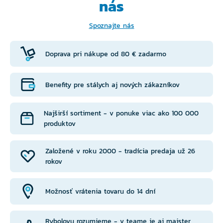
nás
Spoznajte nás
Doprava pri nákupe od 80 € zadarmo
Benefity pre stálych aj nových zákazníkov
Najširší sortiment - v ponuke viac ako 100 000
produktov
Založené v roku 2000 - tradícia predaja už 26
rokov
Možnosť vrátenia tovaru do 14 dní
Rybolovu rozumieme - v teame je aj majster