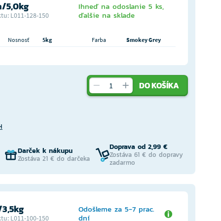
/5,0kg
Ihneď na odoslanie 5 ks,
ďalšie na sklade
tu: L011-128-150
Nosnosť
5kg
Farba
Smokey Grey
DO KOŠÍKA
H
Doprava od 2,99 €
Darček k nákupu
Zostáva 61 € do dopravy
Zostáva 21 € do darčeka
zadarmo
3,5kg
Odošleme za 5-7 prac.
dní
tu: L011-100-150