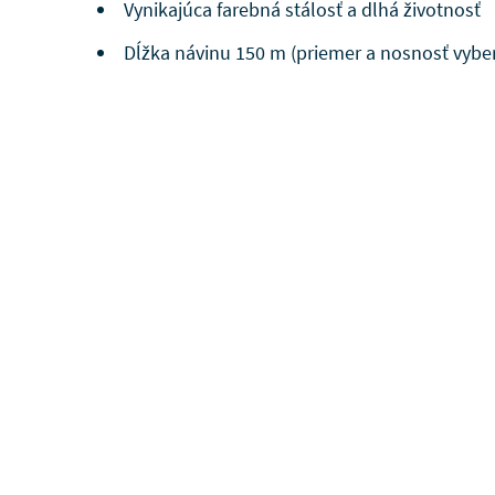
Vynikajúca farebná stálosť a dlhá životnosť
Dĺžka návinu 150 m (priemer a nosnosť vyber