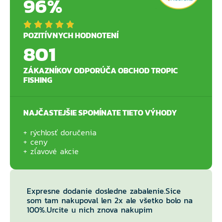
96%
POZITÍVNYCH HODNOTENÍ
801
ZÁKAZNÍKOV ODPORÚČA OBCHOD TROPIC
FISHING
NAJČASTEJŠIE SPOMÍNATE TIETO VÝHODY
rýchlosť doručenia
ceny
zľavové akcie
Expresne dodanie dosledne zabalenie.Sice
som tam nakupoval len 2x ale všetko bolo na
100%.Urcite u nich znova nakupim