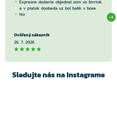
Expresne dodanie objednal som vo štvrtok
a v piatok doobeda uz bol balik v boxe.
Nic
Ověřený zákazník
26. 7. 2026
Sledujte nás na Instagrame