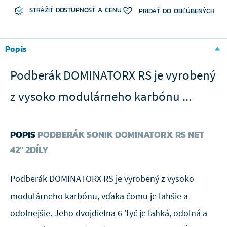
STRÁŽIŤ DOSTUPNOSŤ A CENU
PRIDAŤ DO OBĽÚBENÝCH
Popis
Podberák DOMINATORX RS je vyrobený
z vysoko modulárneho karbónu ...
POPIS
PODBERÁK SONIK DOMINATORX RS NET
42" 2DÍLY
Podberák DOMINATORX RS je vyrobený z vysoko
modulárneho karbónu, vďaka čomu je ľahšie a
odolnejšie. Jeho dvojdielna 6 'tyč je ľahká, odolná a