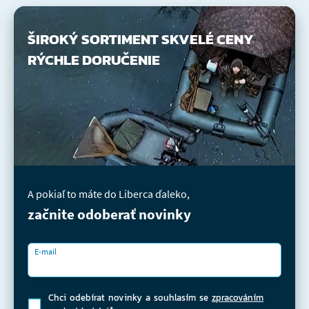
ŠIROKÝ SORTIMENT
SKVELÉ CENY
RÝCHLE DORUČENIE
A pokiaľ to máte do Liberca ďaleko,
začnite odoberať novinky
E-mail
Chci odebírat novinky a souhlasím se
zpracováním