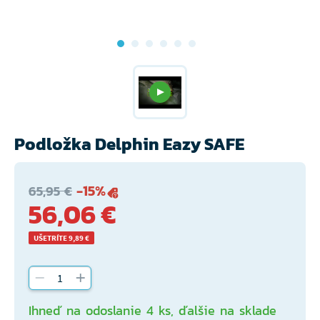
Podložka Delphin Eazy SAFE
-15%
65,95 €
56,06 €
UŠETRÍTE 9,89 €
Ihneď na odoslanie 4 ks, ďalšie na sklade