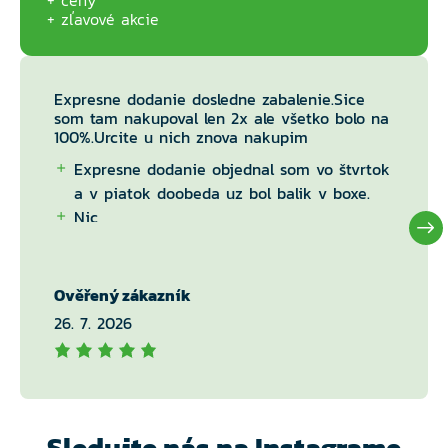
ceny
zľavové akcie
Expresne dodanie dosledne zabalenie.Sice
som tam nakupoval len 2x ale všetko bolo na
100%.Urcite u nich znova nakupim
Expresne dodanie objednal som vo štvrtok
a v piatok doobeda uz bol balik v boxe.
Nic
Ověřený zákazník
26. 7. 2026