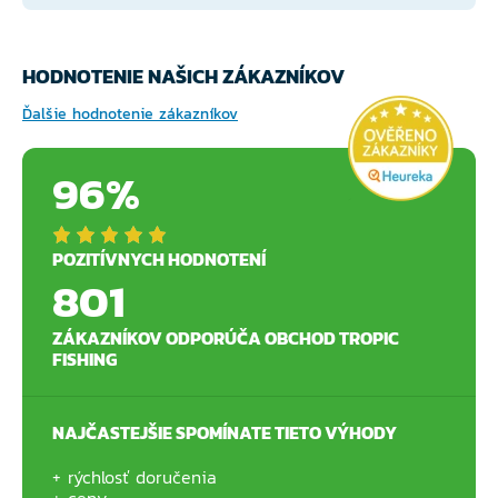
HODNOTENIE NAŠICH ZÁKAZNÍKOV
Ďalšie hodnotenie zákazníkov
96%
POZITÍVNYCH HODNOTENÍ
801
ZÁKAZNÍKOV ODPORÚČA OBCHOD TROPIC
FISHING
NAJČASTEJŠIE SPOMÍNATE TIETO VÝHODY
rýchlosť doručenia