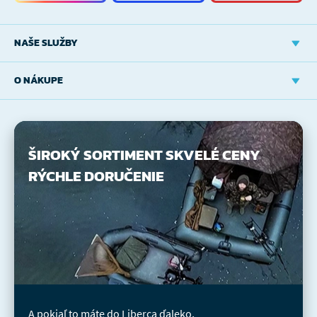
NAŠE SLUŽBY
O NÁKUPE
ŠIROKÝ SORTIMENT
SKVELÉ CENY
RÝCHLE DORUČENIE
A pokiaľ to máte do Liberca ďaleko,