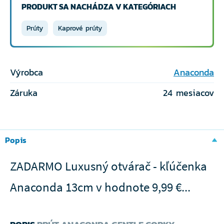
PRODUKT SA NACHÁDZA V KATEGÓRIACH
Prúty
Kaprové prúty
Výrobca
Anaconda
Záruka
24 mesiacov
Popis
ZADARMO Luxusný otvárač - kľúčenka
Anaconda 13cm v hodnote 9,99 €...