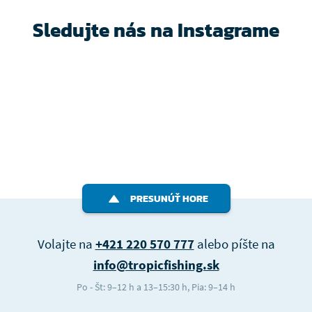
Sledujte nás na Instagrame
PRESUNÚŤ HORE
Volajte na
+421 220 570 777
alebo píšte na
info@tropicfishing.sk
Po - Št: 9–12 h a 13–15:30 h, Pia: 9–14 h