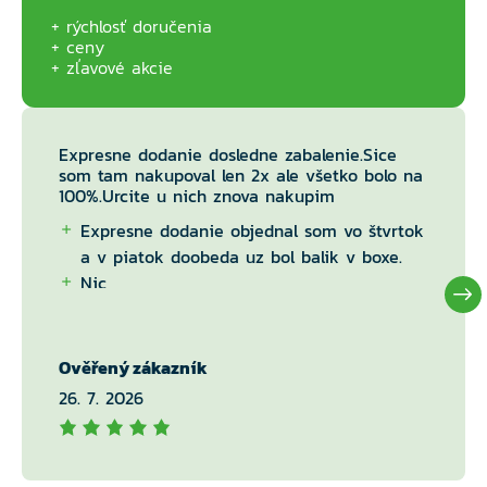
rýchlosť doručenia
ceny
zľavové akcie
Expresne dodanie dosledne zabalenie.Sice
som tam nakupoval len 2x ale všetko bolo na
100%.Urcite u nich znova nakupim
Expresne dodanie objednal som vo štvrtok
a v piatok doobeda uz bol balik v boxe.
Nic
Ověřený zákazník
26. 7. 2026