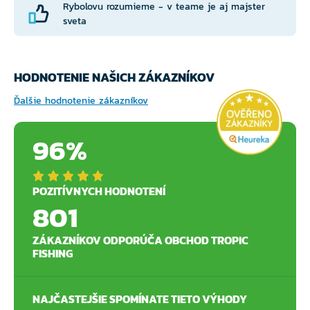
Rybolovu rozumieme - v teame je aj majster
sveta
HODNOTENIE NAŠICH ZÁKAZNÍKOV
Ďalšie hodnotenie zákazníkov
96%
POZITÍVNYCH HODNOTENÍ
801
ZÁKAZNÍKOV ODPORÚČA OBCHOD TROPIC
FISHING
NAJČASTEJŠIE SPOMÍNATE TIETO VÝHODY