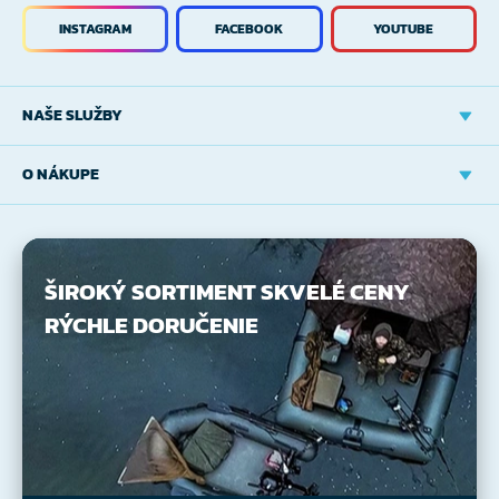
INSTAGRAM
FACEBOOK
YOUTUBE
NAŠE SLUŽBY
O NÁKUPE
ŠIROKÝ SORTIMENT
SKVELÉ CENY
RÝCHLE DORUČENIE