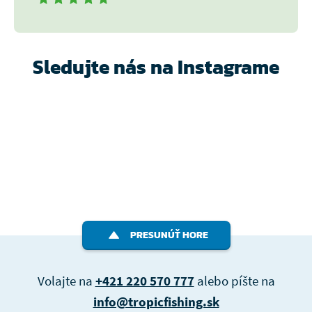
Sledujte nás na Instagrame
PRESUNÚŤ HORE
Volajte na
+421 220 570 777
alebo píšte na
info@tropicfishing.sk