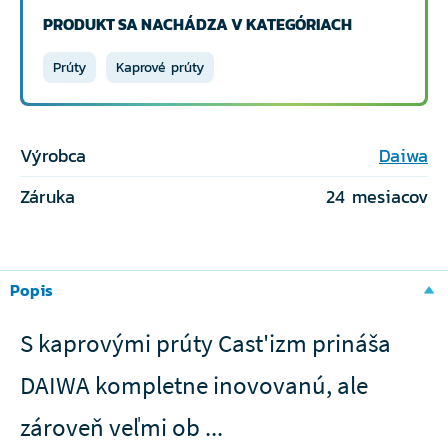
PRODUKT SA NACHÁDZA V KATEGÓRIACH
Prúty
Kaprové prúty
Výrobca
Daiwa
Záruka
24 mesiacov
Popis
S kaprovými prúty Cast'izm prináša
DAIWA kompletne inovovanú, ale
zároveň veľmi ob ...