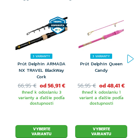
3 VARIANTY
3 VARIANTY
Prút Delphin ARMADA
Prút Delphin Queen
NX TRAVEL BlackWay
Candy
Cork
66,95 €
od 56,91 €
56,95 €
od 48,41 €
Ihneď k odoslaniu 3
Ihneď k odoslaniu 1
varianty a ďalšie podľa
variant a ďalšie podľa
dostupnosti
dostupnosti
VYBERTE
VYBERTE
VARIANTU
VARIANTU