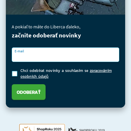
A pokiaľ to máte do Liberca ďaleko,
začnite odoberať novinky
E-mail
Chci odebírat novinky a souhlasím se
zpracováním
osobních údajů
ODOBERAŤ