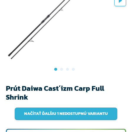
Prút Daiwa Cast´izm Carp Full
Shrink
NAČÍTAŤ ĎALŠIU 1 NEDOSTUPNÚ VARIANTU