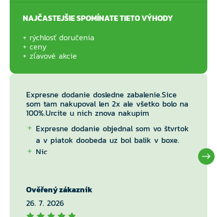
NAJČASTEJŠIE SPOMÍNATE TIETO VÝHODY
rýchlosť doručenia
ceny
zľavové akcie
Expresne dodanie dosledne zabalenie.Sice
som tam nakupoval len 2x ale všetko bolo na
100%.Urcite u nich znova nakupim
Expresne dodanie objednal som vo štvrtok
a v piatok doobeda uz bol balik v boxe.
Nic
Ověřený zákazník
26. 7. 2026