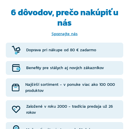
6 dôvodov, prečo
nakúpiť u
nás
Spoznajte nás
Doprava pri nákupe od 80 € zadarmo
Benefity pre stálych aj nových zákazníkov
Najširší sortiment - v ponuke viac ako 100 000
produktov
Založené v roku 2000 - tradícia predaja už 26
rokov