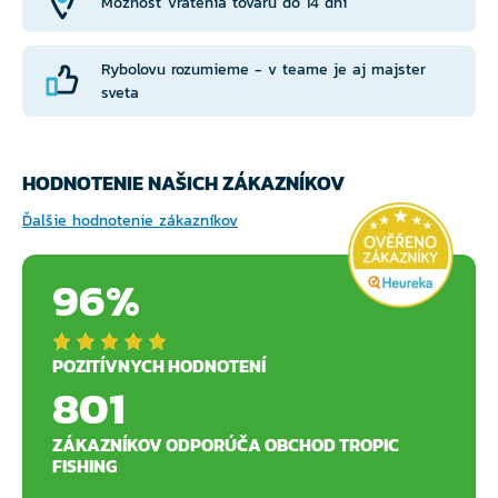
Možnosť vrátenia tovaru do 14 dní
Rybolovu rozumieme - v teame je aj majster
sveta
HODNOTENIE NAŠICH ZÁKAZNÍKOV
Ďalšie hodnotenie zákazníkov
96%
POZITÍVNYCH HODNOTENÍ
801
ZÁKAZNÍKOV ODPORÚČA OBCHOD TROPIC
FISHING