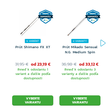
6 VARIÁNT
4 VARIANTY
Prút Shimano FX XT
Prút Mikado Sensual
N.G. Medium Spin
31,95 €
od 23,19 €
36,98 €
od 33,12 €
Ihneď k odoslaniu 1
Ihneď k odoslaniu 3
variant a ďalšie podľa
varianty a ďalšie podľa
dostupnosti
dostupnosti
VYBERTE
VYBERTE
VARIANTU
VARIANTU