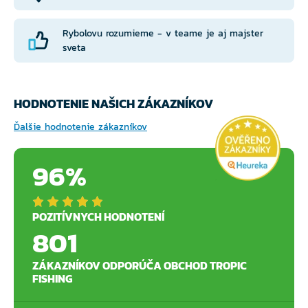
Rybolovu rozumieme - v teame je aj majster
sveta
HODNOTENIE NAŠICH ZÁKAZNÍKOV
Ďalšie hodnotenie zákazníkov
96%
POZITÍVNYCH HODNOTENÍ
801
ZÁKAZNÍKOV ODPORÚČA OBCHOD TROPIC
FISHING