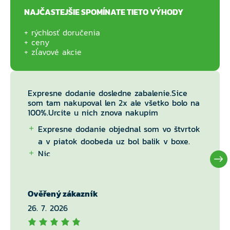
NAJČASTEJŠIE SPOMÍNATE TIETO VÝHODY
rýchlosť doručenia
ceny
zľavové akcie
Expresne dodanie dosledne zabalenie.Sice
som tam nakupoval len 2x ale všetko bolo na
100%.Urcite u nich znova nakupim
Expresne dodanie objednal som vo štvrtok
a v piatok doobeda uz bol balik v boxe.
Nic
Ověřený zákazník
26. 7. 2026