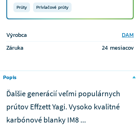
Prúty
Prívlačové prúty
Výrobca
DAM
Záruka
24 mesiacov
Popis
Ďalšie generácií veľmi populárnych
prútov Effzett Yagi. Vysoko kvalitné
karbónové blanky IM8 ...