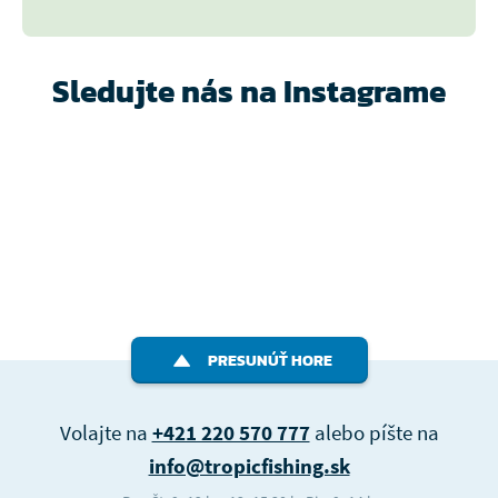
Sledujte nás na Instagrame
PRESUNÚŤ HORE
Volajte na
+421 220 570 777
alebo píšte na
info@tropicfishing.sk