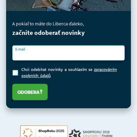
A pokiaľ to máte do Liberca ďaleko,
začnite odoberať novinky
E-mail
Chci odebírat novinky a souhlasím se
zpracováním
osobních údajů
ODOBERAŤ