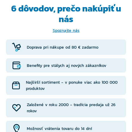
6 dôvodov, prečo
nakúpiť u
nás
Spoznajte nás
Doprava pri nákupe od 80 € zadarmo
Benefity pre stálych aj nových zákazníkov
Najširší sortiment - v ponuke viac ako 100 000
produktov
Založené v roku 2000 - tradícia predaja už 26
rokov
Možnosť vrátenia tovaru do 14 dní