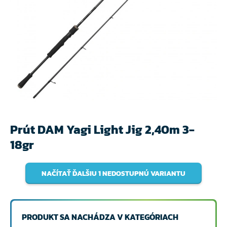
Prút DAM Yagi Light Jig 2,40m 3-
18gr
NAČÍTAŤ ĎALŠIU 1 NEDOSTUPNÚ VARIANTU
PRODUKT SA NACHÁDZA V KATEGÓRIACH