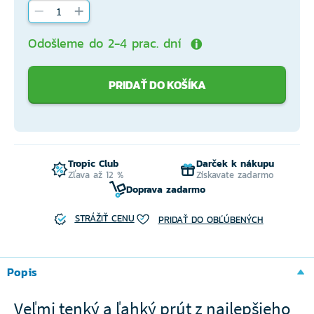
Odošleme do 2-4 prac. dní
PRIDAŤ DO KOŠÍKA
Tropic Club
Darček k nákupu
Zľava až 12 %
Získavate zadarmo
Doprava zadarmo
STRÁŽIŤ CENU
PRIDAŤ DO OBĽÚBENÝCH
Popis
Veľmi tenký a ľahký prút z najlepšieho