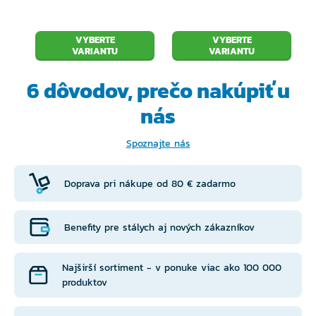
VYBERTE
VYBERTE
VARIANTU
VARIANTU
6 dôvodov, prečo
nakúpiť u
nás
Spoznajte nás
Doprava pri nákupe od 80 € zadarmo
Benefity pre stálych aj nových zákazníkov
Najširší sortiment - v ponuke viac ako 100 000
produktov