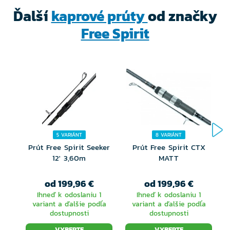
Ďalší
kaprové prúty
od značky
Free Spirit
5 VARIÁNT
8 VARIÁNT
Prút Free Spirit Seeker
Prút Free Spirit CTX
12' 3,60m
MATT
od 199,96 €
od 199,96 €
Ihneď k odoslaniu 1
Ihneď k odoslaniu 1
variant a ďalšie podľa
variant a ďalšie podľa
dostupnosti
dostupnosti
VYBERTE
VYBERTE