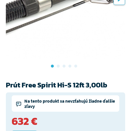
Prút Free Spirit Hi-S 12ft 3,00lb
Na tento produkt sa nevzťahujú žiadne ďalšie
zľavy
632 €