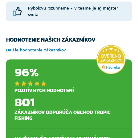
Rybolovu rozumieme - v teame je aj majster
sveta
HODNOTENIE NAŠICH ZÁKAZNÍKOV
Ďalšie hodnotenie zákazníkov
96%
POZITÍVNYCH HODNOTENÍ
801
ZÁKAZNÍKOV ODPORÚČA OBCHOD TROPIC
FISHING