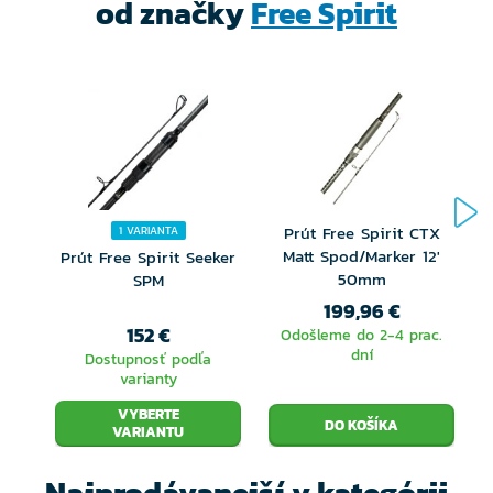
od značky
Free Spirit
Prút Free Spirit CTX
1 VARIANTA
Matt Spod/Marker 12'
Prút Free Spirit Seeker
50mm
SPM
199,96 €
152 €
Odošleme do 2-4 prac.
dní
Dostupnosť podľa
varianty
VYBERTE
VARIANTU