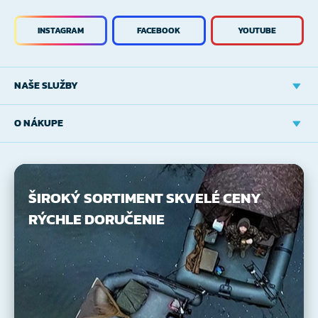
INSTAGRAM
FACEBOOK
YOUTUBE
NAŠE SLUŽBY
O NÁKUPE
ŠIROKÝ SORTIMENT
SKVELÉ CENY
RÝCHLE DORUČENIE