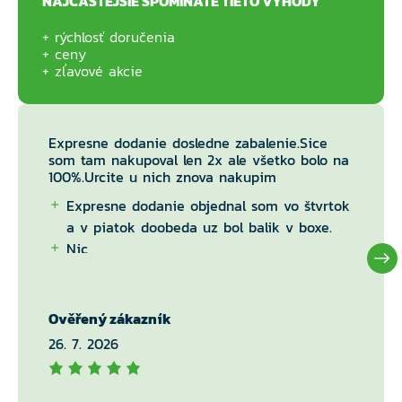
NAJČASTEJŠIE SPOMÍNATE TIETO VÝHODY
rýchlosť doručenia
ceny
zľavové akcie
Expresne dodanie dosledne zabalenie.Sice
som tam nakupoval len 2x ale všetko bolo na
100%.Urcite u nich znova nakupim
Expresne dodanie objednal som vo štvrtok
a v piatok doobeda uz bol balik v boxe.
Nic
Ověřený zákazník
26. 7. 2026