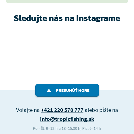
Sledujte nás na Instagrame
PRESUNÚŤ HORE
Volajte na
+421 220 570 777
alebo píšte na
info@tropicfishing.sk
Po - Št: 9–12 h a 13–15:30 h, Pia: 9–14 h