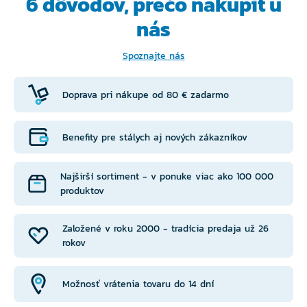
6 dôvodov, prečo
nakúpiť u
nás
Spoznajte nás
Doprava pri nákupe od 80 € zadarmo
Benefity pre stálych aj nových zákazníkov
Najširší sortiment - v ponuke viac ako 100 000
produktov
Založené v roku 2000 - tradícia predaja už 26
rokov
Možnosť vrátenia tovaru do 14 dní