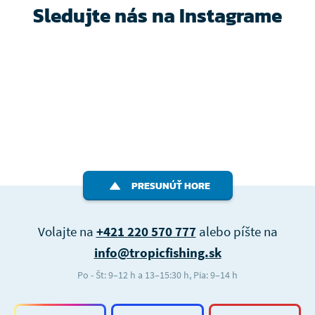
Sledujte nás na Instagrame
PRESUNÚŤ HORE
Volajte na
+421 220 570 777
alebo píšte na
info@tropicfishing.sk
Po - Št: 9–12 h a 13–15:30 h, Pia: 9–14 h