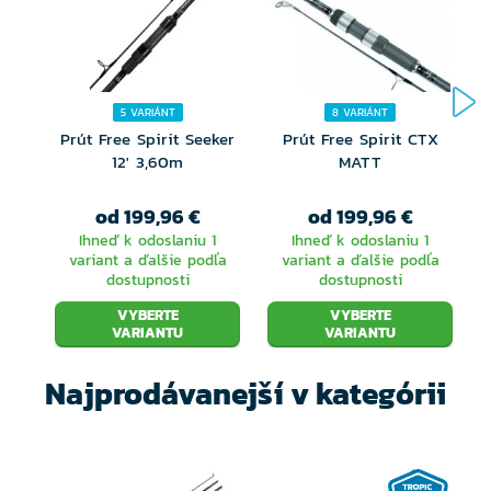
5 VARIÁNT
8 VARIÁNT
Prút Free Spirit Seeker
Prút Free Spirit CTX
12' 3,60m
MATT
od 199,96 €
od 199,96 €
Ihneď k odoslaniu 1
Ihneď k odoslaniu 1
variant a ďalšie podľa
variant a ďalšie podľa
dostupnosti
dostupnosti
VYBERTE
VYBERTE
VARIANTU
VARIANTU
Najprodávanejší v kategórii