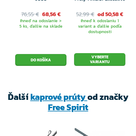
76,55 €
68,56 €
52,99 €
od 50,58 €
Ihneď na odoslanie >
Ihneď k odoslaniu 1
5 ks, ďalšie na sklade
variant a ďalšie podľa
dostupnosti
VYBERTE
VARIANTU
Ďalší
kaprové prúty
od značky
Free Spirit