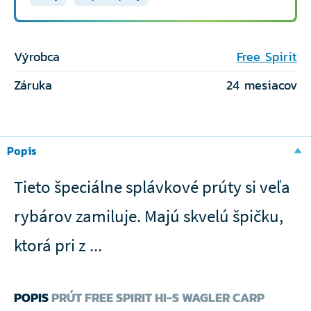
Výrobca
Free Spirit
Záruka
24 mesiacov
Popis
Tieto špeciálne splávkové prúty si veľa
rybárov zamiluje. Majú skvelú špičku,
ktorá pri z ...
POPIS
PRÚT FREE SPIRIT HI-S WAGLER CARP