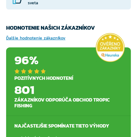
sveta
HODNOTENIE NAŠICH ZÁKAZNÍKOV
Ďalšie hodnotenie zákazníkov
96%
POZITÍVNYCH HODNOTENÍ
801
ZÁKAZNÍKOV ODPORÚČA OBCHOD TROPIC
FISHING
NAJČASTEJŠIE SPOMÍNATE TIETO VÝHODY