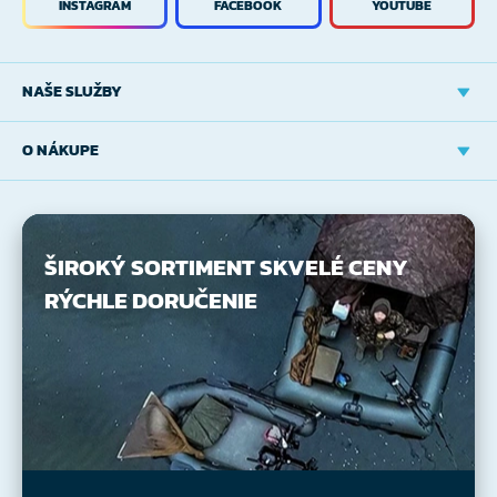
INSTAGRAM
FACEBOOK
YOUTUBE
NAŠE SLUŽBY
O NÁKUPE
ŠIROKÝ SORTIMENT
SKVELÉ CENY
RÝCHLE DORUČENIE