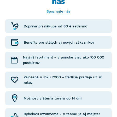
nás
Spoznajte nás
Doprava pri nákupe od 80 € zadarmo
Benefity pre stálych aj nových zákazníkov
Najširší sortiment - v ponuke viac ako 100 000
produktov
Založené v roku 2000 - tradícia predaja už 26
rokov
Možnosť vrátenia tovaru do 14 dní
Rybolovu rozumieme - v teame je aj majster