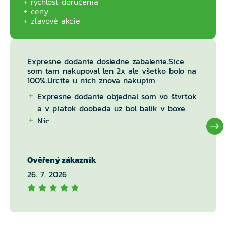
rýchlosť doručenia
ceny
zľavové akcie
Expresne dodanie dosledne zabalenie.Sice
som tam nakupoval len 2x ale všetko bolo na
100%.Urcite u nich znova nakupim
Expresne dodanie objednal som vo štvrtok
a v piatok doobeda uz bol balik v boxe.
Nic
Ověřený zákazník
26. 7. 2026