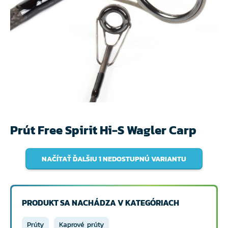
Prút Free Spirit Hi-S Wagler Carp
NAČÍTAŤ ĎALŠIU 1 NEDOSTUPNÚ VARIANTU
PRODUKT SA NACHÁDZA V KATEGÓRIACH
Prúty
Kaprové prúty