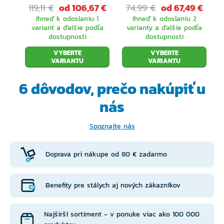
119,11 €
od 106,67 €
74,99 €
od 67,49 €
Ihneď k odoslaniu 1
Ihneď k odoslaniu 2
variant a ďalšie podľa
varianty a ďalšie podľa
dostupnosti
dostupnosti
VYBERTE
VYBERTE
VARIANTU
VARIANTU
6 dôvodov, prečo
nakúpiť u
nás
Spoznajte nás
Doprava pri nákupe od 80 € zadarmo
Benefity pre stálych aj nových zákazníkov
Najširší sortiment - v ponuke viac ako 100 000