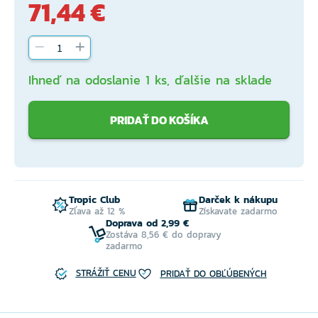
71,44 €
Ihneď na odoslanie 1 ks, ďalšie na sklade
PRIDAŤ DO KOŠÍKA
Tropic Club
Darček k nákupu
Zľava až 12 %
Získavate zadarmo
Doprava od 2,99 €
Zostáva 8,56 € do dopravy
zadarmo
STRÁŽIŤ CENU
PRIDAŤ DO OBĽÚBENÝCH