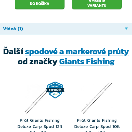
VYBERTE
VARIANTU
Videá (1)
Ďalší
spodové a markerové prúty
od značky
Giants Fishing
Prút Giants Fishing
Prút Giants Fishing
Deluxe Carp Spod 12ft
Deluxe Carp Spod 10ft