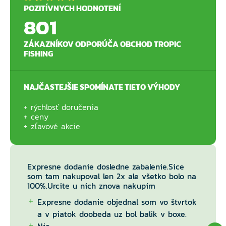
POZITÍVNYCH HODNOTENÍ
801
ZÁKAZNÍKOV ODPORÚČA OBCHOD TROPIC
FISHING
NAJČASTEJŠIE SPOMÍNATE TIETO VÝHODY
rýchlosť doručenia
ceny
zľavové akcie
Expresne dodanie dosledne zabalenie.Sice
som tam nakupoval len 2x ale všetko bolo na
100%.Urcite u nich znova nakupim
Expresne dodanie objednal som vo štvrtok
a v piatok doobeda uz bol balik v boxe.
Nic