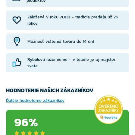
produktov
Založené v roku 2000 - tradícia predaja už 26
rokov
Možnosť vrátenia tovaru do 14 dní
Rybolovu rozumieme - v teame je aj majster
sveta
HODNOTENIE NAŠICH ZÁKAZNÍKOV
Ďalšie hodnotenie zákazníkov
96%