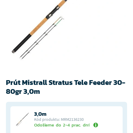
Prút Mistrall Stratus Tele Feeder 30-
80gr 3,0m
3,0m
Kód produktu: MRM2136230
Odošleme do 2-4 prac. dní