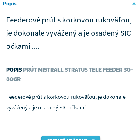
Popis
Feederové prút s korkovou rukoväťou,
je dokonale vyvážený a je osadený SIC
očkami ....
POPIS
PRÚT MISTRALL STRATUS TELE FEEDER 30-
80GR
Feederové prút s korkovou rukoväťou, je dokonale
vyvážený a je osadený SIC očkami.