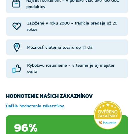
Najširší sortiment - v ponuke viac ako 100 000
produktov
Založené v roku 2000 - tradícia predaja už 26
rokov
Možnosť vrátenia tovaru do 14 dní
Rybolovu rozumieme - v teame je aj majster
sveta
HODNOTENIE NAŠICH ZÁKAZNÍKOV
Ďalšie hodnotenie zákazníkov
96%