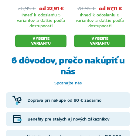
26,95 €
od 22,91 €
78,95 €
od 67,11 €
Ihneď k odoslaniu 5
Ihneď k odoslaniu 6
variantov a ďalšie podľa
variantov a ďalšie podľa
dostupnosti
dostupnosti
VYBERTE
VYBERTE
VARIANTU
VARIANTU
6 dôvodov, prečo
nakúpiť u
nás
Spoznajte nás
Doprava pri nákupe od 80 € zadarmo
Benefity pre stálych aj nových zákazníkov