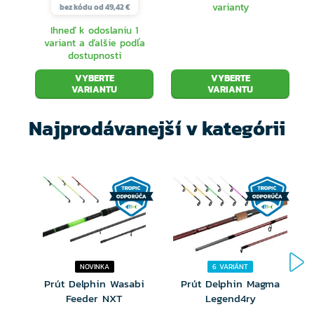
varianty
bez kódu od 49,42 €
Ihneď k odoslaniu 1
variant a ďalšie podľa
dostupnosti
VYBERTE
VYBERTE
VARIANTU
VARIANTU
Najprodávanejší v kategórii
NOVINKA
6 VARIÁNT
Prút Delphin Wasabi
Prút Delphin Magma
Feeder NXT
Legend4ry