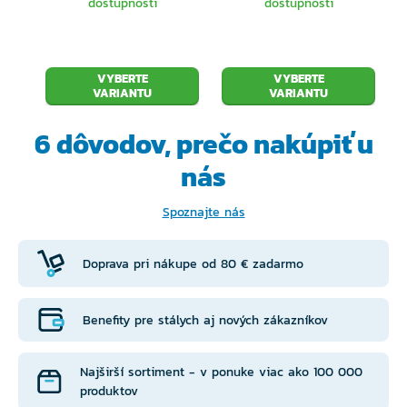
dostupnosti
dostupnosti
VYBERTE
VYBERTE
VARIANTU
VARIANTU
6 dôvodov, prečo
nakúpiť u
nás
Spoznajte nás
Doprava pri nákupe od 80 € zadarmo
Benefity pre stálych aj nových zákazníkov
Najširší sortiment - v ponuke viac ako 100 000
produktov