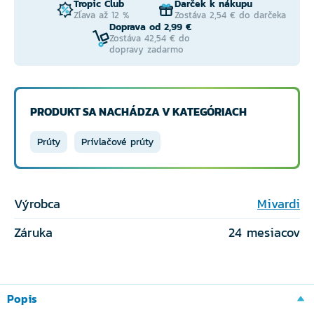
Tropic Club
Darček k nákupu
Zľava až 12 %
Zostáva 2,54 € do darčeka
Doprava od 2,99 €
Zostáva 42,54 € do
dopravy zadarmo
PRODUKT SA NACHÁDZA V KATEGÓRIACH
Prúty
Prívlačové prúty
Výrobca
Mivardi
Záruka
24 mesiacov
Popis