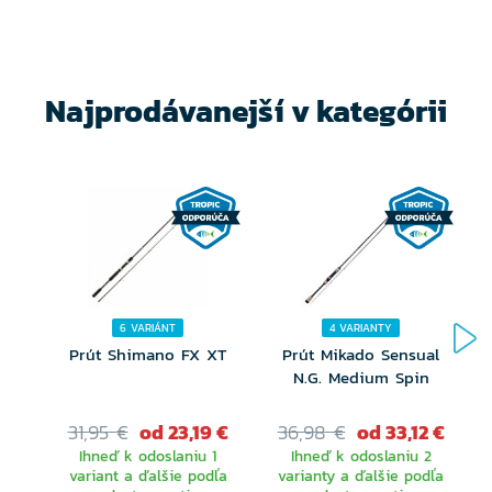
Najprodávanejší v kategórii
6 VARIÁNT
4 VARIANTY
Prút Shimano FX XT
Prút Mikado Sensual
N.G. Medium Spin
31,95 €
od 23,19 €
36,98 €
od 33,12 €
Ihneď k odoslaniu 1
Ihneď k odoslaniu 2
variant a ďalšie podľa
varianty a ďalšie podľa