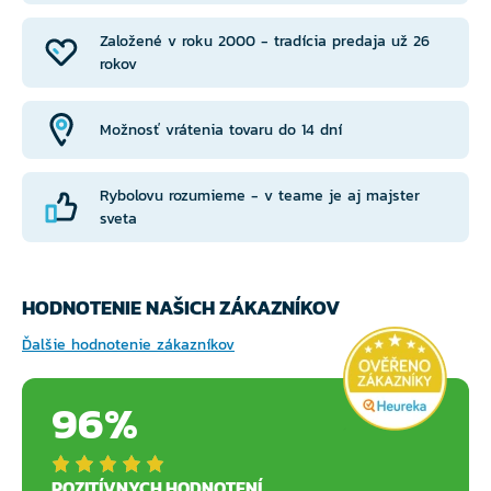
Založené v roku 2000 - tradícia predaja už 26
rokov
Možnosť vrátenia tovaru do 14 dní
Rybolovu rozumieme - v teame je aj majster
sveta
HODNOTENIE NAŠICH ZÁKAZNÍKOV
Ďalšie hodnotenie zákazníkov
96%
POZITÍVNYCH HODNOTENÍ