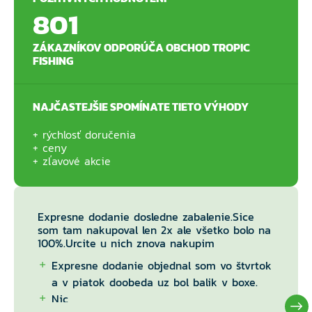
801
ZÁKAZNÍKOV ODPORÚČA OBCHOD TROPIC
FISHING
NAJČASTEJŠIE SPOMÍNATE TIETO VÝHODY
rýchlosť doručenia
ceny
zľavové akcie
Expresne dodanie dosledne zabalenie.Sice
som tam nakupoval len 2x ale všetko bolo na
100%.Urcite u nich znova nakupim
Expresne dodanie objednal som vo štvrtok
a v piatok doobeda uz bol balik v boxe.
Nic