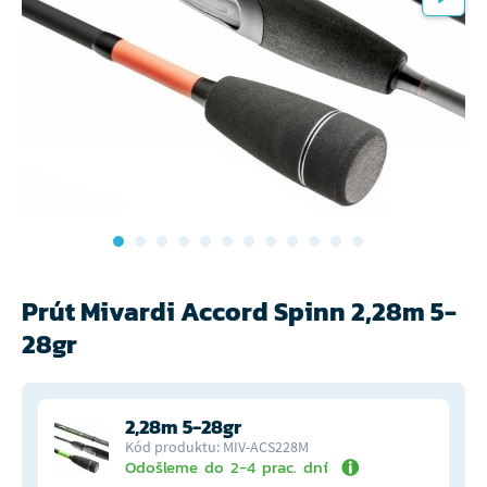
Prút Mivardi Accord Spinn 2,28m 5-
28gr
2,28m 5-28gr
Kód produktu: MIV-ACS228M
Odošleme do 2-4 prac. dní