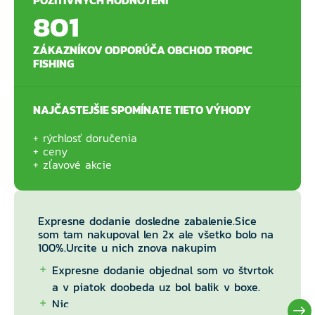
801
ZÁKAZNÍKOV ODPORÚČA OBCHOD TROPIC
FISHING
NAJČASTEJŠIE SPOMÍNATE TIETO VÝHODY
rýchlosť doručenia
ceny
zľavové akcie
Expresne dodanie dosledne zabalenie.Sice
som tam nakupoval len 2x ale všetko bolo na
100%.Urcite u nich znova nakupim
Expresne dodanie objednal som vo štvrtok
a v piatok doobeda uz bol balik v boxe.
Nic