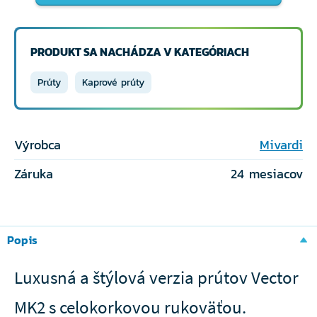
PRODUKT SA NACHÁDZA V KATEGÓRIACH
Prúty
Kaprové prúty
Výrobca
Mivardi
Záruka
24 mesiacov
Popis
Luxusná a štýlová verzia prútov Vector
MK2 s celokorkovou rukoväťou.