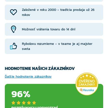
Založené v roku 2000 - tradícia predaja už 26
rokov
Možnosť vrátenia tovaru do 14 dní
Rybolovu rozumieme - v teame je aj majster
sveta
HODNOTENIE NAŠICH ZÁKAZNÍKOV
Ďalšie hodnotenie zákazníkov
96%
POZITÍVNYCH HODNOTENÍ