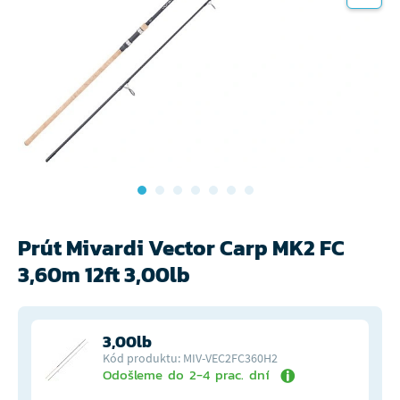
Prút Mivardi Vector Carp MK2 FC
3,60m 12ft 3,00lb
3,00lb
Kód produktu: MIV-VEC2FC360H2
Odošleme do 2-4 prac. dní