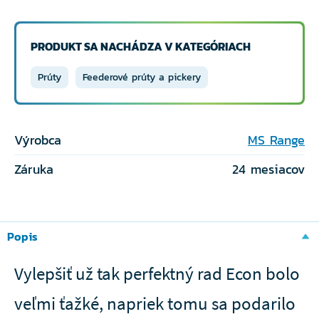
PRODUKT SA NACHÁDZA V KATEGÓRIACH
Prúty
Feederové prúty a pickery
Výrobca
MS Range
Záruka
24 mesiacov
Popis
Vylepšiť už tak perfektný rad Econ bolo
veľmi ťažké, napriek tomu sa podarilo