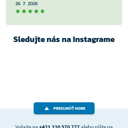
26. 7. 2026
Sledujte nás na Instagrame
PRESUNÚŤ HORE
Volajte na
+421 220 570 777
alebo píšte na