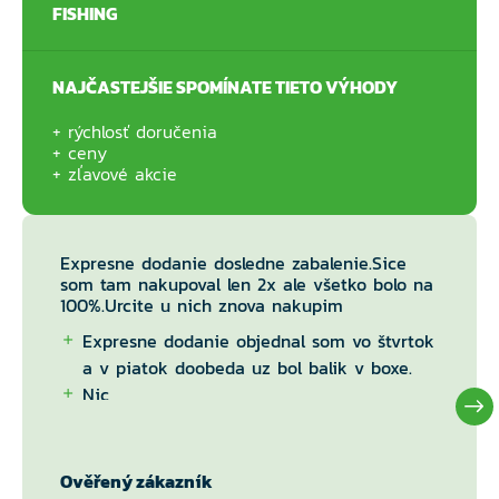
FISHING
NAJČASTEJŠIE SPOMÍNATE TIETO VÝHODY
rýchlosť doručenia
ceny
zľavové akcie
Expresne dodanie dosledne zabalenie.Sice
som tam nakupoval len 2x ale všetko bolo na
100%.Urcite u nich znova nakupim
Expresne dodanie objednal som vo štvrtok
a v piatok doobeda uz bol balik v boxe.
Nic
Ověřený zákazník