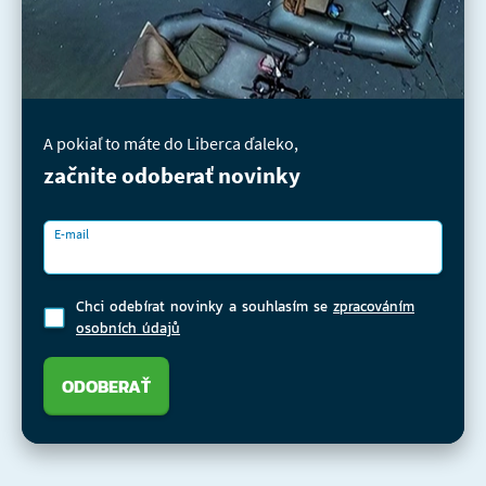
A pokiaľ to máte do Liberca ďaleko,
začnite odoberať novinky
E-mail
Chci odebírat novinky a souhlasím se
zpracováním
osobních údajů
ODOBERAŤ