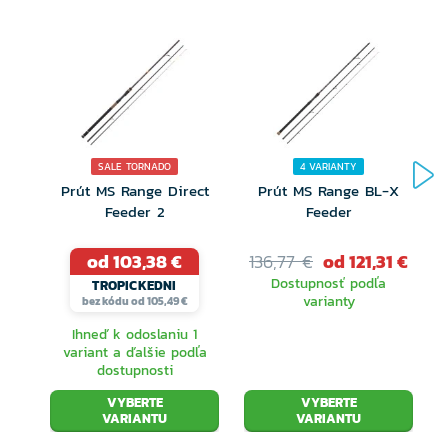
SALE TORNADO
4 VARIANTY
Prút MS Range Direct
Prút MS Range BL-X
Feeder 2
Feeder
od 103,38 €
136,77 €
od 121,31 €
Dostupnosť podľa
TROPICKEDNI
varianty
bez kódu od 105,49 €
Ihneď k odoslaniu 1
variant a ďalšie podľa
dostupnosti
VYBERTE
VYBERTE
VARIANTU
VARIANTU