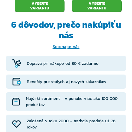
VYBERTE
VYBERTE
VARIANTU
VARIANTU
6 dôvodov, prečo
nakúpiť u
nás
Spoznajte nás
Doprava pri nákupe od 80 € zadarmo
Benefity pre stálych aj nových zákazníkov
Najširší sortiment - v ponuke viac ako 100 000
produktov
Založené v roku 2000 - tradícia predaja už 26
rokov