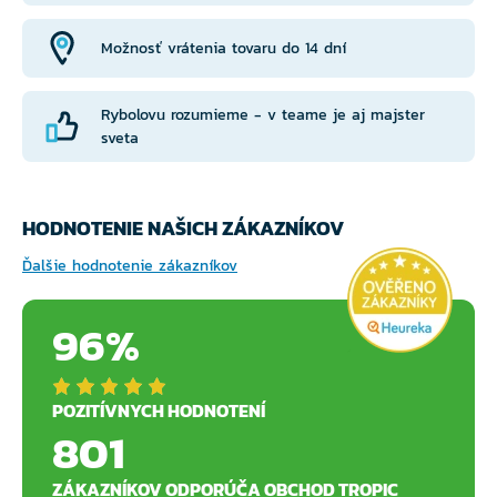
Možnosť vrátenia tovaru do 14 dní
Rybolovu rozumieme - v teame je aj majster
sveta
HODNOTENIE NAŠICH ZÁKAZNÍKOV
Ďalšie hodnotenie zákazníkov
96%
POZITÍVNYCH HODNOTENÍ
801
ZÁKAZNÍKOV ODPORÚČA OBCHOD TROPIC