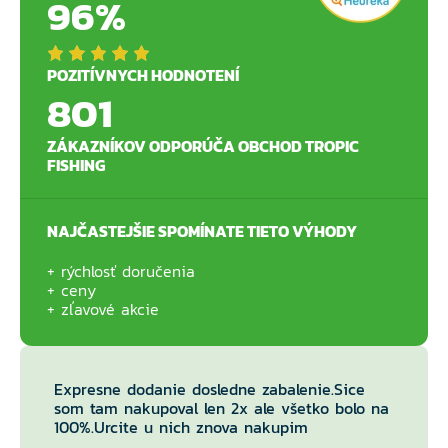
96%
POZITÍVNYCH HODNOTENÍ
801
ZÁKAZNÍKOV ODPORÚČA OBCHOD TROPIC
FISHING
NAJČASTEJŠIE SPOMÍNATE TIETO VÝHODY
rýchlosť doručenia
ceny
zľavové akcie
Expresne dodanie dosledne zabalenie.Sice
som tam nakupoval len 2x ale všetko bolo na
100%.Urcite u nich znova nakupim