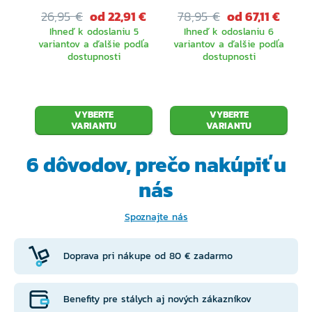
26,95 €
od 22,91 €
78,95 €
od 67,11 €
Ihneď k odoslaniu 5
Ihneď k odoslaniu 6
variantov a ďalšie podľa
variantov a ďalšie podľa
dostupnosti
dostupnosti
VYBERTE
VYBERTE
VARIANTU
VARIANTU
6 dôvodov, prečo
nakúpiť u
nás
Spoznajte nás
Doprava pri nákupe od 80 € zadarmo
Benefity pre stálych aj nových zákazníkov