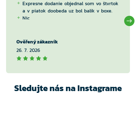
Expresne dodanie objednal som vo štvrtok
a v piatok doobeda uz bol balik v boxe.
Nic
Ověřený zákazník
26. 7. 2026
Sledujte nás na Instagrame