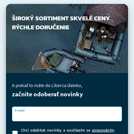
ŠIROKÝ SORTIMENT
SKVELÉ CENY
RÝCHLE DORUČENIE
A pokiaľ to máte do Liberca ďaleko,
začnite odoberať novinky
E-mail
Chci odebírat novinky a souhlasím se
zpracováním