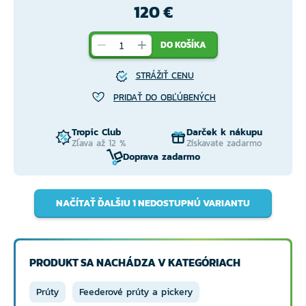
120 €
DO KOŠÍKA
STRÁŽIŤ CENU
PRIDAŤ DO OBĽÚBENÝCH
Tropic Club
Darček k nákupu
Zľava až 12 %
Získavate zadarmo
Doprava zadarmo
NAČÍTAŤ ĎALŠIU 1 NEDOSTUPNÚ VARIANTU
PRODUKT SA NACHÁDZA V KATEGÓRIACH
Prúty
Feederové prúty a pickery