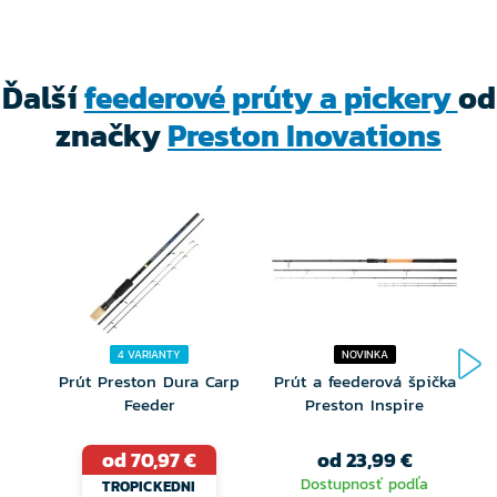
Ďalší
feederové prúty a pickery
od
značky
Preston Inovations
4 VARIANTY
NOVINKA
Prút Preston Dura Carp
Prút a feederová špička
Feeder
Preston Inspire
od 70,97 €
od 23,99 €
Dostupnosť podľa
TROPICKEDNI