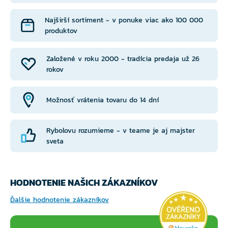
Najširší sortiment - v ponuke viac ako 100 000
produktov
Založené v roku 2000 - tradícia predaja už 26
rokov
Možnosť vrátenia tovaru do 14 dní
Rybolovu rozumieme - v teame je aj majster
sveta
HODNOTENIE NAŠICH ZÁKAZNÍKOV
Ďalšie hodnotenie zákazníkov