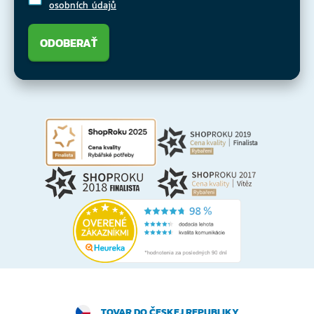
osobních údajů
ODOBERAŤ
TOVAR DO ČESKEJ REPUBLIKY