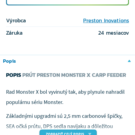
Výrobca
Preston Inovations
Záruka
24 mesiacov
Popis
POPIS
PRÚT PRESTON MONSTER X CARP FEEDER
Rad Monster X bol vyvinutý tak, aby plynule nahradil
populárnu sériu Monster.
Základnými upgradmi sú 2,5 mm carbonové špičky,
SEA očká prútu, DPS sedla navijaku a dôležitou
ZOBRAZIŤ CELÝ POPIS