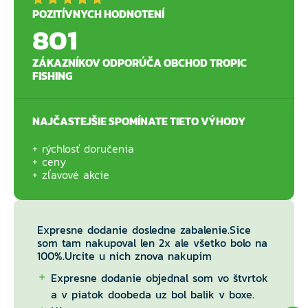
POZITÍVNYCH HODNOTENÍ
801
ZÁKAZNÍKOV ODPORÚČA OBCHOD TROPIC
FISHING
NAJČASTEJŠIE SPOMÍNATE TIETO VÝHODY
rýchlosť doručenia
ceny
zľavové akcie
Expresne dodanie dosledne zabalenie.Sice
som tam nakupoval len 2x ale všetko bolo na
100%.Urcite u nich znova nakupim
Expresne dodanie objednal som vo štvrtok
a v piatok doobeda uz bol balik v boxe.