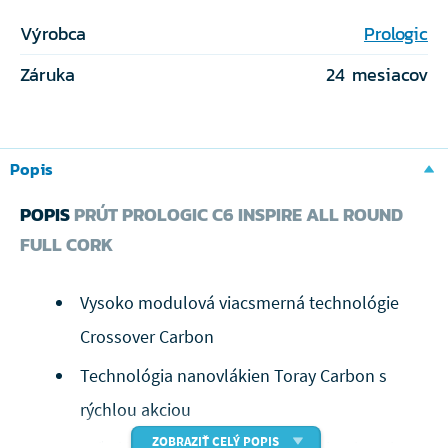
Výrobca
Prologic
Záruka
24 mesiacov
Popis
POPIS
PRÚT PROLOGIC C6 INSPIRE ALL ROUND
FULL CORK
Vysoko modulová viacsmerná technológie
Crossover Carbon
Technológia nanovlákien Toray Carbon s
rýchlou akciou
ZOBRAZIŤ CELÝ POPIS