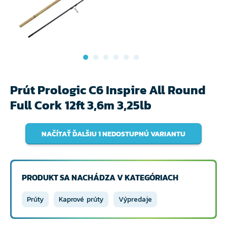
Prút Prologic C6 Inspire All Round
Full Cork 12ft 3,6m 3,25lb
NAČÍTAŤ ĎALŠIU 1 NEDOSTUPNÚ VARIANTU
PRODUKT SA NACHÁDZA V KATEGÓRIACH
Prúty
Kaprové prúty
Výpredaje