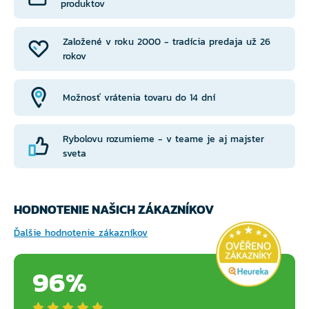
produktov
Založené v roku 2000 - tradícia predaja už 26
rokov
Možnosť vrátenia tovaru do 14 dní
Rybolovu rozumieme - v teame je aj majster
sveta
HODNOTENIE NAŠICH ZÁKAZNÍKOV
Ďalšie hodnotenie zákazníkov
96%