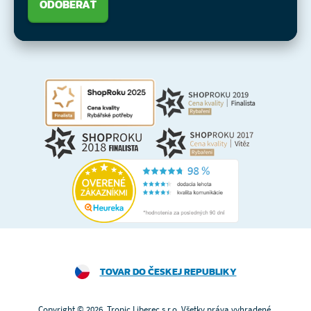
ODOBERAŤ
TOVAR DO ČESKEJ REPUBLIKY
Copyright © 2026, Tropic Liberec s.r.o. Všetky práva vyhradené.