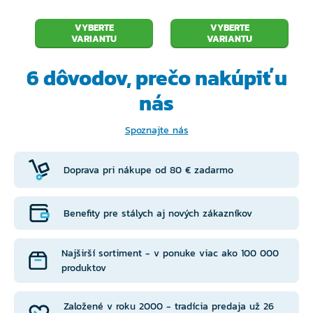
VYBERTE
VYBERTE
VARIANTU
VARIANTU
6 dôvodov, prečo
nakúpiť u
nás
Spoznajte nás
Doprava pri nákupe od 80 € zadarmo
Benefity pre stálych aj nových zákazníkov
Najširší sortiment - v ponuke viac ako 100 000
produktov
Založené v roku 2000 - tradícia predaja už 26