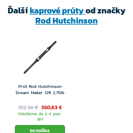
Ďalší
kaprové prúty
od značky
Rod Hutchinson
Prút Rod Hutchinson
Dream Maker 12ft 2,75lb
352,34 €
350,63 €
Odošleme do 2-4 prac.
dní