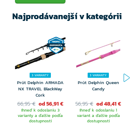
Najprodávanejší v kategórii
3 VARIANTY
3 VARIANTY
Prút Delphin ARMADA
Prút Delphin Queen
NX TRAVEL BlackWay
Candy
Cork
66,95 €
od 56,91 €
56,95 €
od 48,41 €
Ihneď k odoslaniu 3
Ihneď k odoslaniu 1
varianty a ďalšie podľa
variant a ďalšie podľa
dostupnosti
dostupnosti