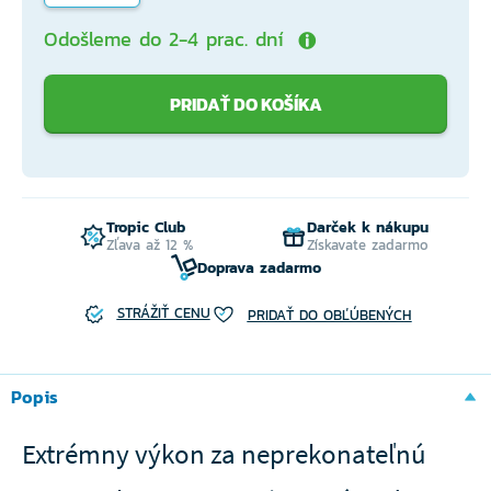
Odošleme do 2-4 prac. dní
PRIDAŤ DO KOŠÍKA
Tropic Club
Darček k nákupu
Zľava až 12 %
Získavate zadarmo
Doprava zadarmo
STRÁŽIŤ CENU
PRIDAŤ DO OBĽÚBENÝCH
Popis
Extrémny výkon za neprekonateľnú