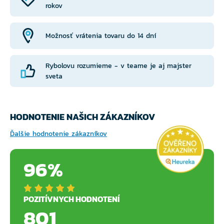
rokov
Možnosť vrátenia tovaru do 14 dní
Rybolovu rozumieme - v teame je aj majster
sveta
HODNOTENIE NAŠICH ZÁKAZNÍKOV
Ďalšie hodnotenie zákazníkov
96%
POZITÍVNYCH HODNOTENÍ
801