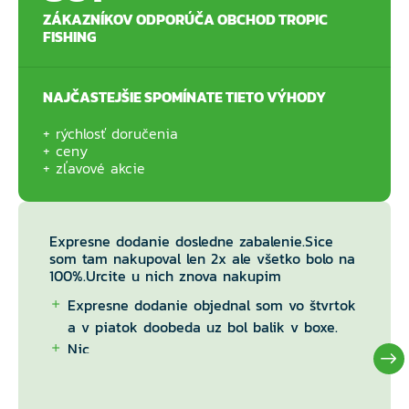
ZÁKAZNÍKOV ODPORÚČA OBCHOD TROPIC
FISHING
NAJČASTEJŠIE SPOMÍNATE TIETO VÝHODY
rýchlosť doručenia
ceny
zľavové akcie
Expresne dodanie dosledne zabalenie.Sice
som tam nakupoval len 2x ale všetko bolo na
100%.Urcite u nich znova nakupim
Expresne dodanie objednal som vo štvrtok
a v piatok doobeda uz bol balik v boxe.
Nic