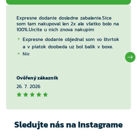
Expresne dodanie dosledne zabalenie.Sice
som tam nakupoval len 2x ale všetko bolo na
100%.Urcite u nich znova nakupim
Expresne dodanie objednal som vo štvrtok
a v piatok doobeda uz bol balik v boxe.
Nic
Ověřený zákazník
26. 7. 2026
Sledujte nás na Instagrame