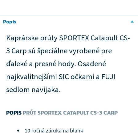
Popis
Kaprárske prúty SPORTEX Catapult CS-
3 Carp sú špeciálne vyrobené pre
ďaleké a presné hody. Osadené
najkvalitnejšími SIC očkami a FUJI
sedlom navijaka.
POPIS
PRÚT SPORTEX CATAPULT CS-3 CARP
10 ročná záruka na blank