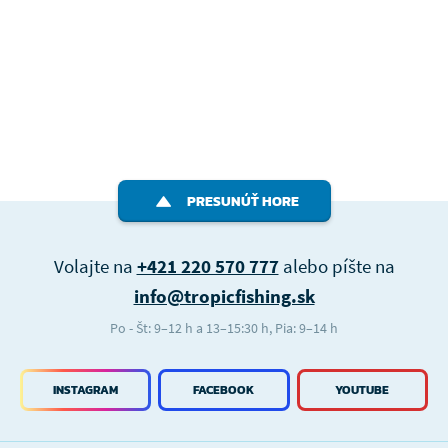
PRESUNÚŤ HORE
Volajte na
+421 220 570 777
alebo píšte na
info@tropicfishing.sk
Po - Št: 9–12 h a 13–15:30 h, Pia: 9–14 h
INSTAGRAM
FACEBOOK
YOUTUBE