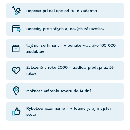
Doprava pri nákupe od 80 € zadarmo
Benefity pre stálych aj nových zákazníkov
Najširší sortiment - v ponuke viac ako 100 000
produktov
Založené v roku 2000 - tradícia predaja už 26
rokov
Možnosť vrátenia tovaru do 14 dní
Rybolovu rozumieme - v teame je aj majster
sveta