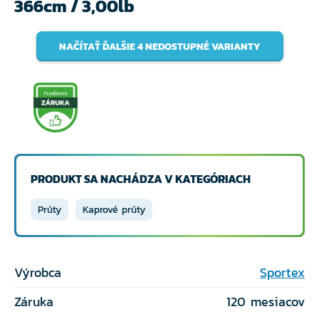
366cm / 3,00lb
NAČÍTAŤ ĎALŠIE 4 NEDOSTUPNÉ VARIANTY
PRODUKT SA NACHÁDZA V KATEGÓRIACH
Prúty
Kaprové prúty
Výrobca
Sportex
Záruka
120 mesiacov