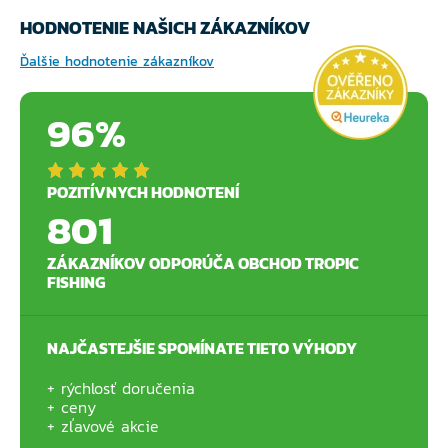
HODNOTENIE NAŠICH ZÁKAZNÍKOV
Ďalšie hodnotenie zákazníkov
96%
POZITÍVNYCH HODNOTENÍ
801
ZÁKAZNÍKOV ODPORÚČA OBCHOD TROPIC
FISHING
NAJČASTEJŠIE SPOMÍNATE TIETO VÝHODY
rýchlosť doručenia
ceny
zľavové akcie