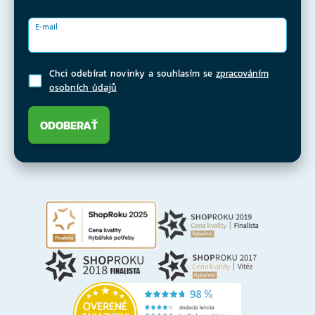
E-mail
Chci odebírat novinky a souhlasím se
zpracováním
osobních údajů
ODOBERAŤ