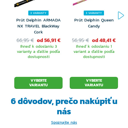
3 VARIANTY
3 VARIANTY
Prút Delphin ARMADA
Prút Delphin Queen
NX TRAVEL BlackWay
Candy
Cork
66,95 €
od 56,91 €
56,95 €
od 48,41 €
Ihneď k odoslaniu 3
Ihneď k odoslaniu 1
varianty a ďalšie podľa
variant a ďalšie podľa
dostupnosti
dostupnosti
VYBERTE
VYBERTE
VARIANTU
VARIANTU
6 dôvodov, prečo
nakúpiť u
nás
Spoznajte nás